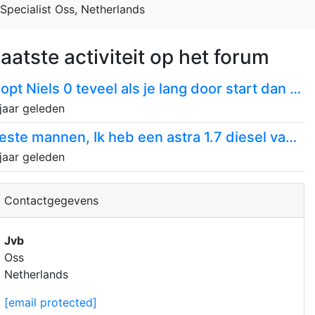
Specialist
Oss, Netherlands
aatste activiteit op het forum
klopt Niels 0 teveel als je lang door start dan slaat hij wel aan maar dan wel...
 jaar geleden
beste mannen, Ik heb een astra 1.7 diesel van 2005 die het volgende heeft. na...
 jaar geleden
Contactgegevens
Jvb
Oss
Netherlands
[email protected]