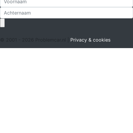
© 2001 - 2026 Problemcar.nl |
Privacy & cookies