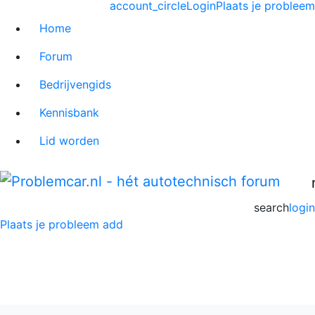
account_circle
Login
Plaats je probleem
Home
Forum
Bedrijvengids
Kennisbank
Lid worden
search
login
Plaats je probleem
add
Jvb