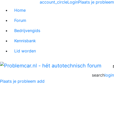
account_circle
Login
Plaats je probleem
Home
Forum
Bedrijvengids
Kennisbank
Lid worden
search
login
Plaats je probleem
add
Welkom bij Problemcar.nl -
Huisregels