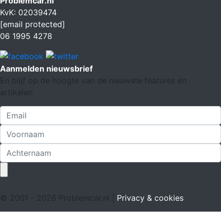
Problemcar.nl
KvK: 02039474
[email protected]
06 1995 4278
Aanmelden nieuwsbrief
En blijf op de hoogte van de nieuwste features en
artikelen
© 2001 - 2026 Problemcar.nl |
Privacy & cookies