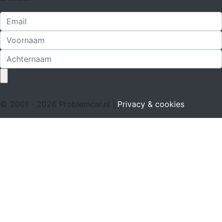
© 2001 - 2026 Problemcar.nl |
Privacy & cookies