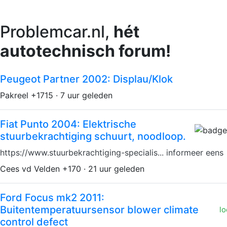
Problemcar.nl,
hét
autotechnisch forum!
Peugeot Partner 2002: Displau/Klok
Pakreel +1715 · 7 uur geleden
Fiat Punto 2004: Elektrische
stuurbekrachtiging schuurt, noodloop.
https://www.stuurbekrachtiging-specialis... informeer eens
Cees vd Velden +170 · 21 uur geleden
Ford Focus mk2 2011:
Buitentemperatuursensor blower climate
lo
control defect