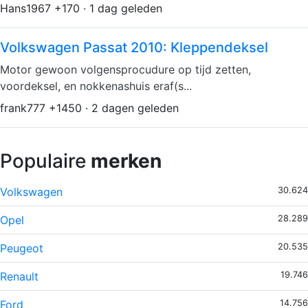
Hans1967 +170 · 1 dag geleden
Volkswagen Passat 2010: Kleppendeksel
Motor gewoon volgensprocudure op tijd zetten,
voordeksel, en nokkenashuis eraf(s...
frank777 +1450 · 2 dagen geleden
Populaire
merken
Volkswagen
30.624
Opel
28.289
Peugeot
20.535
Renault
19.746
Ford
14.756