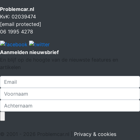
Problemcar.nl
KvK: 02039474
[email protected]
06 1995 4278
Aanmelden nieuwsbrief
En blijf op de hoogte van de nieuwste features en
artikelen
© 2001 - 2026 Problemcar.nl |
Privacy & cookies