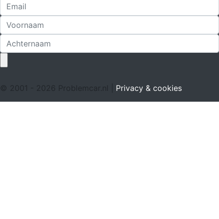
© 2001 - 2026 Problemcar.nl |
Privacy & cookies