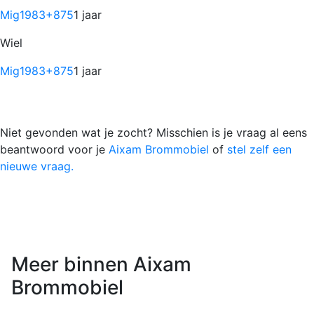
Mig1983
+875
1 jaar
Wiel
Mig1983
+875
1 jaar
Niet gevonden wat je zocht? Misschien is je vraag al eens
beantwoord voor je
Aixam Brommobiel
of
stel zelf een
nieuwe vraag.
Meer binnen Aixam
Brommobiel