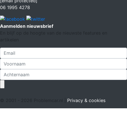
[email protected]
06 1995 4278
Aanmelden nieuwsbrief
En blijf op de hoogte van de nieuwste features en
artikelen
© 2001 - 2026 Problemcar.nl |
Privacy & cookies