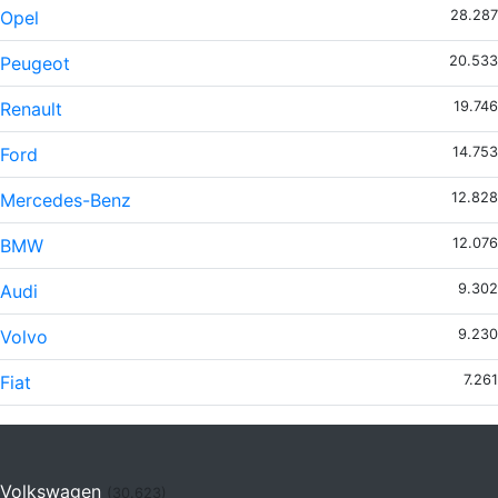
Opel
28.287
Peugeot
20.533
Renault
19.746
Ford
14.753
Mercedes-Benz
12.828
BMW
12.076
Audi
9.302
Volvo
9.230
Fiat
7.261
Volkswagen
(30.623)