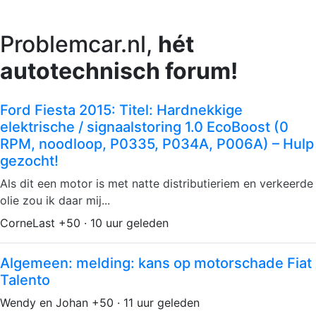
Problemcar.nl,
hét
autotechnisch forum!
Ford Fiesta 2015: ​Titel: Hardnekkige
elektrische / signaalstoring 1.0 EcoBoost (0
RPM, noodloop, P0335, P034A, P006A) – Hulp
gezocht!
Als dit een motor is met natte distributieriem en verkeerde
olie zou ik daar mij...
CorneLast +50 · 10 uur geleden
Algemeen: melding: kans op motorschade Fiat
Talento
Wendy en Johan +50 · 11 uur geleden