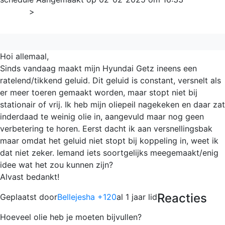
Home
>
Algemeen
Hoi allemaal,
Sinds vandaag maakt mijn Hyundai Getz ineens een
ratelend/tikkend geluid. Dit geluid is constant, versnelt als
er meer toeren gemaakt worden, maar stopt niet bij
stationair of vrij. Ik heb mijn oliepeil nagekeken en daar zat
inderdaad te weinig olie in, aangevuld maar nog geen
verbetering te horen. Eerst dacht ik aan versnellingsbak
maar omdat het geluid niet stopt bij koppeling in, weet ik
dat niet zeker. Iemand iets soortgelijks meegemaakt/enig
idee wat het zou kunnen zijn?
Alvast bedankt!
Reacties
Geplaatst door
Bellejesha +120
al 1 jaar lid
Hoeveel olie heb je moeten bijvullen?