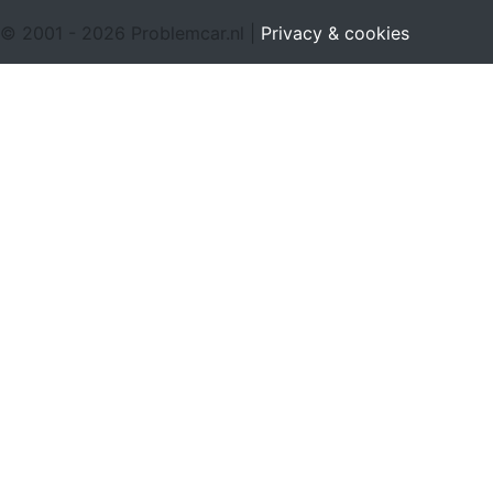
© 2001 - 2026 Problemcar.nl |
Privacy & cookies