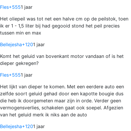
Fles
+555
1 jaar
Het oliepeil was tot net een halve cm op de peilstok, toen
ik er 1 - 1,5 liter bij had gegooid stond het peil precies
tussen min en max
Bellejesha
+120
1 jaar
Komt het geluid van bovenkant motor vandaan of is het
dieper gekregen?
Fles
+555
1 jaar
Het lijkt van dieper te komen. Met een eerdere auto een
zelfde soort geluid gehad door een kapotte bougie dus
die heb ik doorgemeten maar zijn in orde. Verder geen
vermogensverlies, schakelen gaat ook soepel. Afgezien
van het geluid merk ik niks aan de auto
Bellejesha
+120
1 jaar