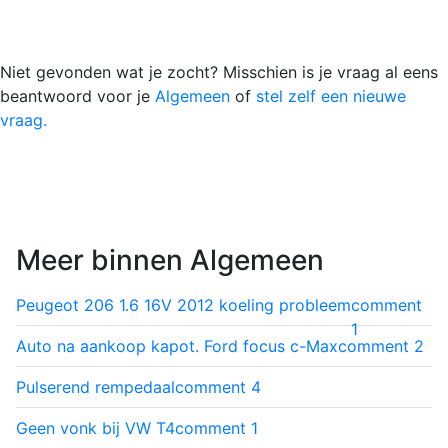
Niet gevonden wat je zocht? Misschien is je vraag al eens
beantwoord voor je
Algemeen
of
stel zelf een nieuwe
vraag.
Meer binnen Algemeen
Peugeot 206 1.6 16V 2012 koeling probleem
comment
1
Auto na aankoop kapot. Ford focus c-Max
comment
2
Pulserend rempedaal
comment
4
Geen vonk bij VW T4
comment
1