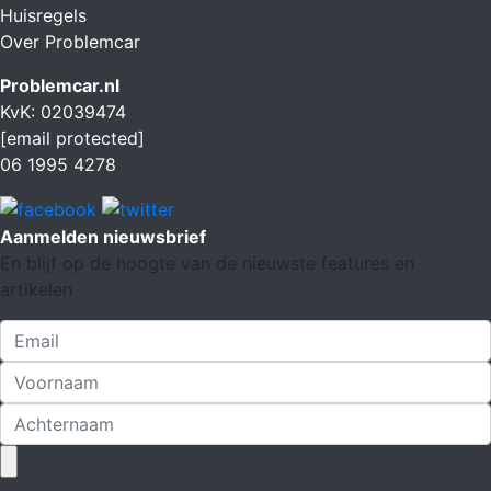
Huisregels
Over Problemcar
Problemcar.nl
KvK: 02039474
[email protected]
06 1995 4278
Aanmelden nieuwsbrief
En blijf op de hoogte van de nieuwste features en
artikelen