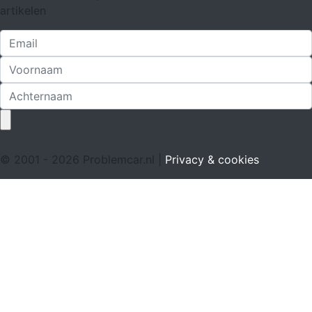
artikelen
© 2001 - 2026 Problemcar.nl |
Privacy & cookies