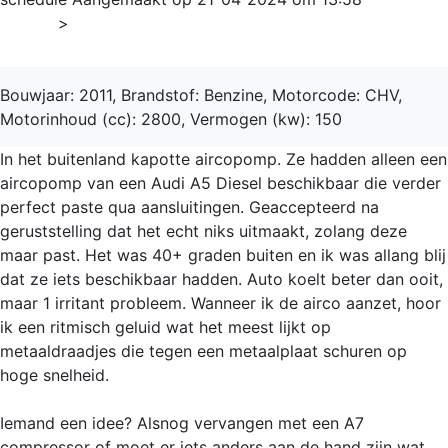
Home
>
A7
Bouwjaar: 2011, Brandstof: Benzine, Motorcode: CHV,
Motorinhoud (cc): 2800, Vermogen (kw): 150
In het buitenland kapotte aircopomp. Ze hadden alleen een
aircopomp van een Audi A5 Diesel beschikbaar die verder
perfect paste qua aansluitingen. Geaccepteerd na
geruststelling dat het echt niks uitmaakt, zolang deze
maar past. Het was 40+ graden buiten en ik was allang blij
dat ze iets beschikbaar hadden. Auto koelt beter dan ooit,
maar 1 irritant probleem. Wanneer ik de airco aanzet, hoor
ik een ritmisch geluid wat het meest lijkt op
metaaldraadjes die tegen een metaalplaat schuren op
hoge snelheid.
Iemand een idee? Alsnog vervangen met een A7
compressor of moet er iets anders aan de hand zijn wat