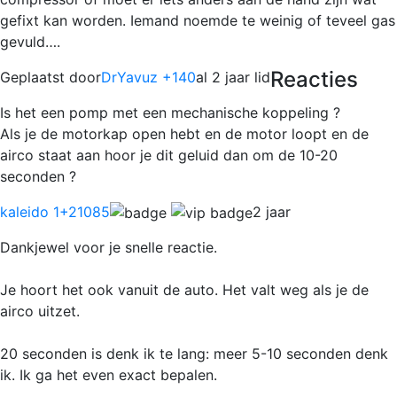
gefixt kan worden. Iemand noemde te weinig of teveel gas
gevuld….
Reacties
Geplaatst door
DrYavuz +140
al 2 jaar lid
Is het een pomp met een mechanische koppeling ?
Als je de motorkap open hebt en de motor loopt en de
airco staat aan hoor je dit geluid dan om de 10-20
seconden ?
kaleido 1
+21085
2 jaar
Dankjewel voor je snelle reactie.
Je hoort het ook vanuit de auto. Het valt weg als je de
airco uitzet.
20 seconden is denk ik te lang: meer 5-10 seconden denk
ik. Ik ga het even exact bepalen.