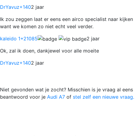
DrYavuz
+140
2 jaar
Ik zou zeggen laat er eens een airco specialist naar kijken
want we komen zo niet echt veel verder.
kaleido 1
+21085
2 jaar
Ok, zal ik doen, dankjewel voor alle moeite
DrYavuz
+140
2 jaar
Niet gevonden wat je zocht? Misschien is je vraag al eens
beantwoord voor je
Audi A7
of
stel zelf een nieuwe vraag.