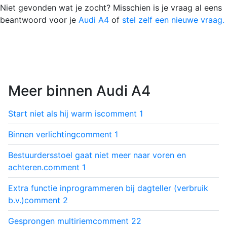
Niet gevonden wat je zocht? Misschien is je vraag al eens
beantwoord voor je
Audi A4
of
stel zelf een nieuwe vraag.
Meer binnen Audi A4
Start niet als hij warm is
comment
1
Binnen verlichting
comment
1
Bestuurdersstoel gaat niet meer naar voren en
achteren.
comment
1
Extra functie inprogrammeren bij dagteller (verbruik
b.v.)
comment
2
Gesprongen multiriem
comment
22