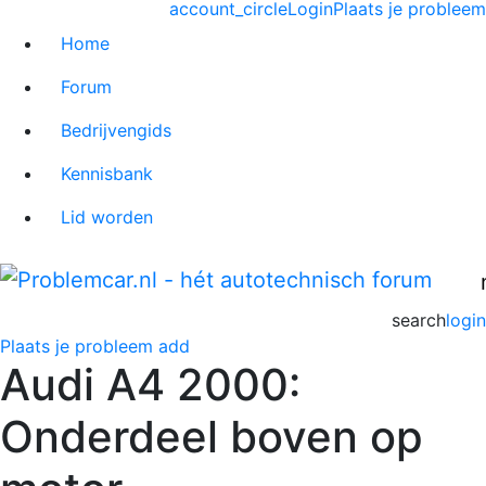
account_circle
Login
Plaats je probleem
Home
Forum
Bedrijvengids
Kennisbank
Lid worden
search
login
Plaats je probleem
add
Audi A4 2000:
Onderdeel boven op