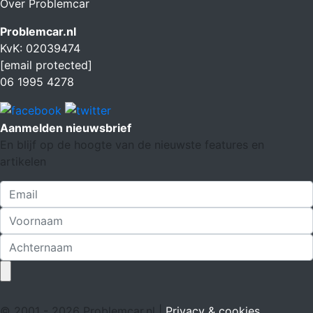
Over Problemcar
Problemcar.nl
KvK: 02039474
[email protected]
06 1995 4278
Aanmelden nieuwsbrief
En blijf op de hoogte van de nieuwste features en
artikelen
© 2001 - 2026 Problemcar.nl |
Privacy & cookies