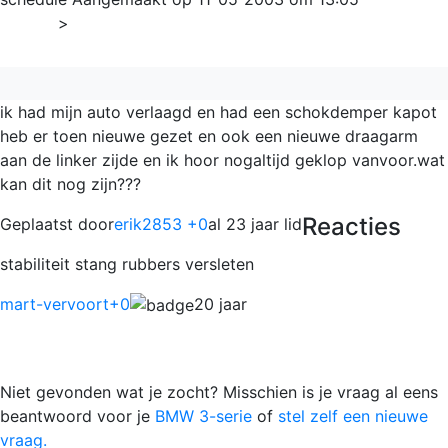
Home
>
3-serie
ik had mijn auto verlaagd en had een schokdemper kapot
heb er toen nieuwe gezet en ook een nieuwe draagarm
aan de linker zijde en ik hoor nogaltijd geklop vanvoor.wat
kan dit nog zijn???
Reacties
Geplaatst door
erik2853 +0
al 23 jaar lid
stabiliteit stang rubbers versleten
mart-vervoort
+0
20 jaar
Niet gevonden wat je zocht? Misschien is je vraag al eens
beantwoord voor je
BMW 3-serie
of
stel zelf een nieuwe
vraag.