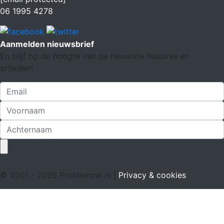
06 1995 4278
Aanmelden nieuwsbrief
En blijf op de hoogte van de nieuwste features en
artikelen
© 2001 - 2026 Problemcar.nl |
Privacy & cookies