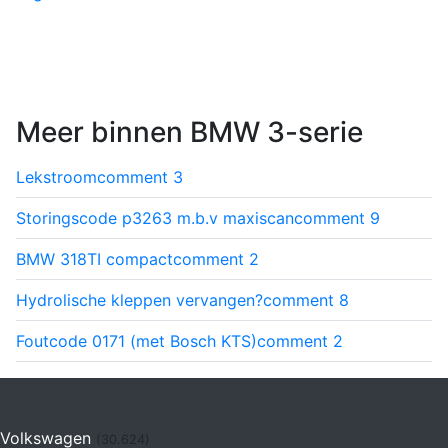
Meer binnen BMW 3-serie
Lekstroom
comment
3
Storingscode p3263 m.b.v maxiscan
comment
9
BMW 318TI compact
comment
2
Hydrolische kleppen vervangen?
comment
8
Foutcode 0171 (met Bosch KTS)
comment
2
Volkswagen
(30.624)