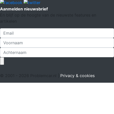
Aanmelden nieuwsbrief
En blijf op de hoogte van de nieuwste features en
artikelen
© 2001 - 2026 Problemcar.nl |
Privacy & cookies