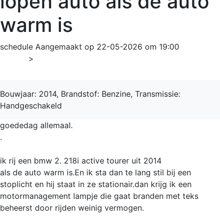
lopen auto als de auto
warm is
schedule
Aangemaakt op 22-05-2026 om 19:00
Home
>
2-serie
Bouwjaar: 2014, Brandstof: Benzine, Transmissie:
Handgeschakeld
goededag allemaal.
.
ik rij een bmw 2. 218i active tourer uit 2014
als de auto warm is.En ik sta dan te lang stil bij een
stoplicht en hij staat in ze stationair.dan krijg ik een
motormanagement lampje die gaat branden met teks
beheerst door rijden weinig vermogen.