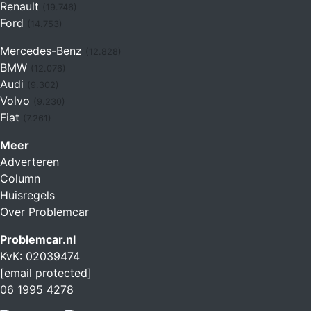
Renault
(19.746)
Ford
(14.753)
Mercedes-Benz
(12.828)
BMW
(12.076)
Audi
(9.302)
Volvo
(9.230)
Fiat
(7.261)
Meer
Adverteren
Column
Huisregels
Over Problemcar
Problemcar.nl
KvK: 02039474
[email protected]
06 1995 4278