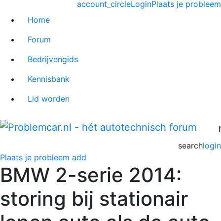
account_circle
Login
Plaats je probleem
Home
Forum
Bedrijvengids
Kennisbank
Lid worden
search
login
Plaats je probleem
add
BMW 2-serie 2014:
storing bij stationair