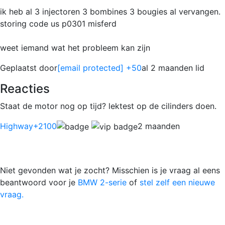
ik heb al 3 injectoren 3 bombines 3 bougies al vervangen.
storing code us p0301 misferd
weet iemand wat het probleem kan zijn
Geplaatst door
[email protected]
+50
al 2 maanden lid
Reacties
Staat de motor nog op tijd? lektest op de cilinders doen.
Highway
+2100
2 maanden
Niet gevonden wat je zocht? Misschien is je vraag al eens
beantwoord voor je
BMW 2-serie
of
stel zelf een nieuwe
vraag.