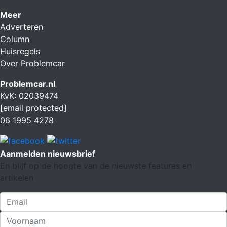
Meer
Adverteren
Column
Huisregels
Over Problemcar
Problemcar.nl
KvK: 02039474
[email protected]
06 1995 4278
Aanmelden nieuwsbrief
En blijf op de hoogte van de nieuwste features en
artikelen