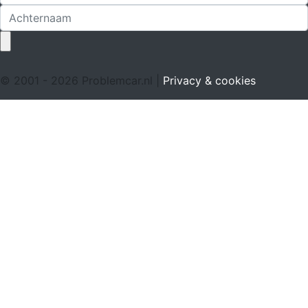
© 2001 - 2026 Problemcar.nl |
Privacy & cookies