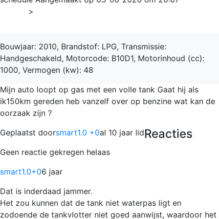
Home
>
Spark
Bouwjaar: 2010, Brandstof: LPG, Transmissie:
Handgeschakeld, Motorcode: B10D1, Motorinhoud (cc):
1000, Vermogen (kw): 48
Mijn auto loopt op gas met een volle tank Gaat hij als
ik150km gereden heb vanzelf over op benzine wat kan de
oorzaak zijn ?
Reacties
Geplaatst door
smart1.0 +0
al 10 jaar lid
Geen reactie gekregen helaas
smart1.0
+0
6 jaar
Dat is inderdaad jammer.
Het zou kunnen dat de tank niet waterpas ligt en
zodoende de tankvlotter niet goed aanwijst, waardoor het