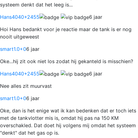
systeem denkt dat het leeg is...
Hans4040
+2455
6 jaar
Hoi Hans bedankt voor je reactie maar de tank is er nog
nooit uitgeweest
smart1.0
+0
6 jaar
Oke...hij zit ook niet los zodat hij gekanteld is misschien?
Hans4040
+2455
6 jaar
Nee alles zit muurvast
smart1.0
+0
6 jaar
Oke, dan is het enige wat ik kan bedenken dat er toch iets
met de tankvlotter mis is, omdat hij pas na 150 KM
overschakled. Dat doet hij volgens mij omdat het systeem
"denkt" dat het gas op is.