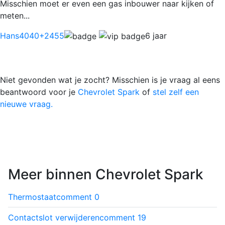
Misschien moet er even een gas inbouwer naar kijken of
meten...
Hans4040
+2455
6 jaar
Niet gevonden wat je zocht? Misschien is je vraag al eens
beantwoord voor je
Chevrolet Spark
of
stel zelf een
nieuwe vraag.
Meer binnen Chevrolet Spark
Thermostaat
comment
0
Contactslot verwijderen
comment
19