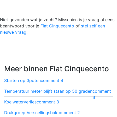
Niet gevonden wat je zocht? Misschien is je vraag al eens
beantwoord voor je
Fiat Cinquecento
of
stel zelf een
nieuwe vraag.
Meer binnen Fiat Cinquecento
Starten op 3poten
comment
4
Temperatuur meter blijft staan op 50 graden
comment
6
Koelwaterverlies
comment
3
Drukgroep Versnellingsbak
comment
2