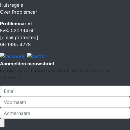
Huisregels
Over Problemcar
Problemcar.nl
KvK: 02039474
[email protected]
06 1995 4278
Aanmelden nieuwsbrief
En blijf op de hoogte van de nieuwste features en
artikelen