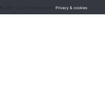
© 2001 - 2026 Problemcar.nl |
Privacy & cookies