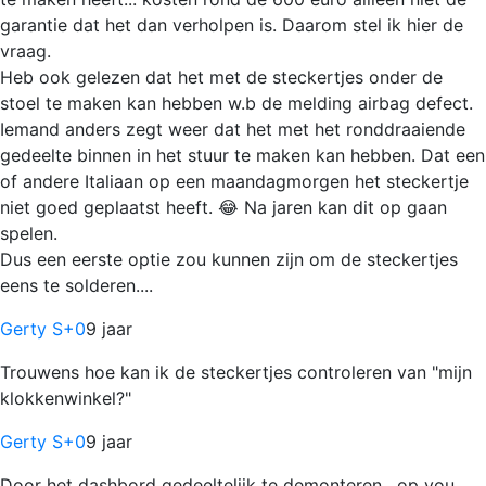
garantie dat het dan verholpen is. Daarom stel ik hier de
vraag.
Heb ook gelezen dat het met de steckertjes onder de
stoel te maken kan hebben w.b de melding airbag defect.
Iemand anders zegt weer dat het met het ronddraaiende
gedeelte binnen in het stuur te maken kan hebben. Dat een
of andere Italiaan op een maandagmorgen het steckertje
niet goed geplaatst heeft. 😂 Na jaren kan dit op gaan
spelen.
Dus een eerste optie zou kunnen zijn om de steckertjes
eens te solderen....
Gerty S
+0
9 jaar
Trouwens hoe kan ik de steckertjes controleren van "mijn
klokkenwinkel?"
Gerty S
+0
9 jaar
Door het dashbord gedeeltelijk te demonteren , op you