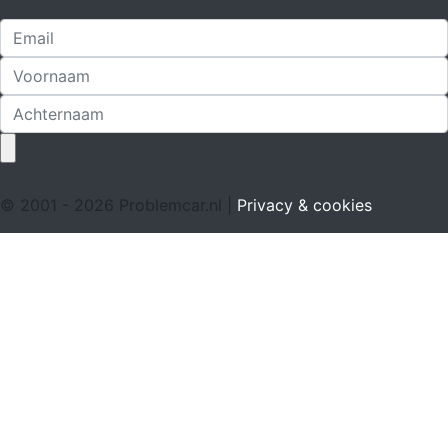
© 2001 - 2026 Problemcar.nl |
Privacy & cookies