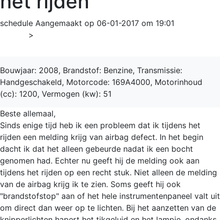
het rijden
schedule
Aangemaakt op 06-01-2017 om 19:01
Home
>
500
Bouwjaar: 2008, Brandstof: Benzine, Transmissie:
Handgeschakeld, Motorcode: 169A4000, Motorinhoud
(cc): 1200, Vermogen (kw): 51
Beste allemaal,
Sinds enige tijd heb ik een probleem dat ik tijdens het
rijden een melding krijg van airbag defect. In het begin
dacht ik dat het alleen gebeurde nadat ik een bocht
genomen had. Echter nu geeft hij de melding ook aan
tijdens het rijden op een recht stuk. Niet alleen de melding
van de airbag krijg ik te zien. Soms geeft hij ook
"brandstofstop" aan of het hele instrumentenpaneel valt uit
om direct dan weer op te lichten. Bij het aanzetten van de
knipperlichten hapert het tikgeluid en het lampje, ondanks