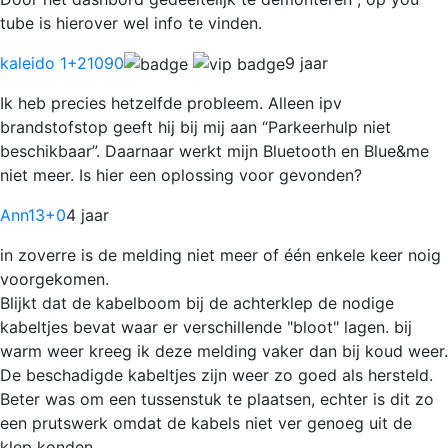
tube is hierover wel info te vinden.
kaleido 1
+21090
9 jaar
Ik heb precies hetzelfde probleem. Alleen ipv
brandstofstop geeft hij bij mij aan “Parkeerhulp niet
beschikbaar”. Daarnaar werkt mijn Bluetooth en Blue&me
niet meer. Is hier een oplossing voor gevonden?
Ann13
+0
4 jaar
in zoverre is de melding niet meer of één enkele keer noig
voorgekomen.
Blijkt dat de kabelboom bij de achterklep de nodige
kabeltjes bevat waar er verschillende "bloot" lagen. bij
warm weer kreeg ik deze melding vaker dan bij koud weer.
De beschadigde kabeltjes zijn weer zo goed als hersteld.
Beter was om een tussenstuk te plaatsen, echter is dit zo
een prutswerk omdat de kabels niet ver genoeg uit de
klep konden.