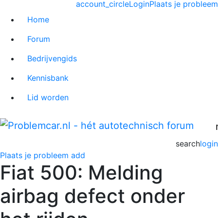
account_circle
Login
Plaats je probleem
Home
Forum
Bedrijvengids
Kennisbank
Lid worden
search
login
Plaats je probleem
add
Fiat 500: Melding
airbag defect onder