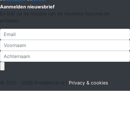
Aanmelden nieuwsbrief
En blijf op de hoogte van de nieuwste features en
artikelen
© 2001 - 2026 Problemcar.nl |
Privacy & cookies