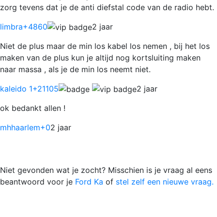
zorg tevens dat je de anti diefstal code van de radio hebt.
limbra
+4860
2 jaar
Niet de plus maar de min los kabel los nemen , bij het los
maken van de plus kun je altijd nog kortsluiting maken
naar massa , als je de min los neemt niet.
kaleido 1
+21105
2 jaar
ok bedankt allen !
mhhaarlem
+0
2 jaar
Niet gevonden wat je zocht? Misschien is je vraag al eens
beantwoord voor je
Ford Ka
of
stel zelf een nieuwe vraag.