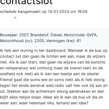
contactslot
schedule
Aangemaakt op 14-01-2024 om 18:04
Home
>
TRANSIT 280M
Bouwjaar: 2007, Brandstof: Diesel, Motorcode: QVFA,
Motorinhoud (cc): 2200, Vermogen (kw): 81
Ik heb een storing in het dashboard. Wanneer ik de bus op
contact zet dan gaan de lichten wel aan, maar de wijzers
niet. Als ik dan start, dan gaan de wijzers van de benzine
en temperatuur wel omhoog maar de toeren niet( en de
snelheid ook niet) als ik dan een beetje aan de sleutel
friemel gaat die soms wel en soms niet( als ik heb stevig
tegen het einde aandruk wel).radio valt hier ook bij aan en
uit. Stekker aan de achterkant stevig aandrukken en dan
blijft alles netjes staan. Maar als ik dan de bus uit die en
weer aan: weer helemaal niks. Iemand een idee?