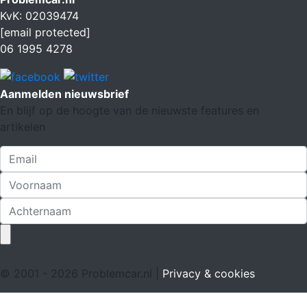
KvK: 02039474
[email protected]
06 1995 4278
Aanmelden nieuwsbrief
En blijf op de hoogte van de nieuwste features en
artikelen
© 2001 - 2026 Problemcar.nl |
Privacy & cookies