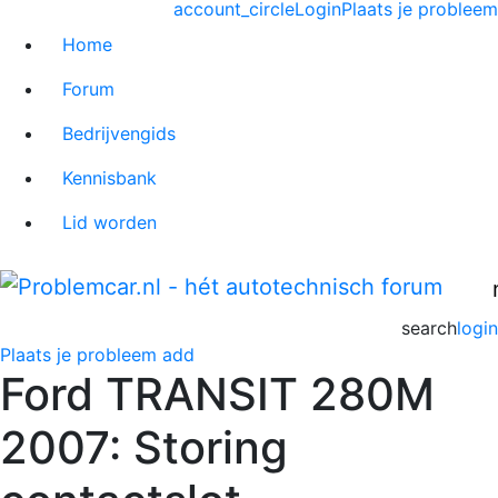
account_circle
Login
Plaats je probleem
Home
Forum
Bedrijvengids
Kennisbank
Lid worden
search
login
Plaats je probleem
add
Ford TRANSIT 280M
2007: Storing