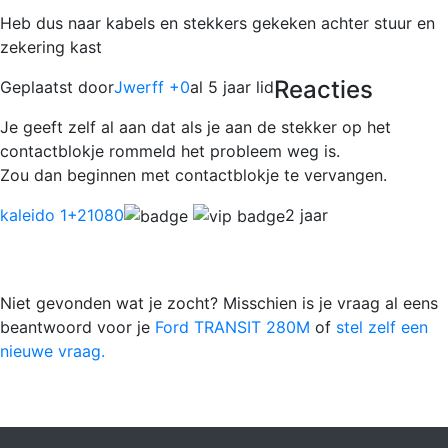
Heb dus naar kabels en stekkers gekeken achter stuur en
zekering kast
Reacties
Geplaatst door
Jwerff +0
al 5 jaar lid
Je geeft zelf al aan dat als je aan de stekker op het
contactblokje rommeld het probleem weg is.
Zou dan beginnen met contactblokje te vervangen.
kaleido 1
+21080
2 jaar
Niet gevonden wat je zocht? Misschien is je vraag al eens
beantwoord voor je
Ford TRANSIT 280M
of
stel zelf een
nieuwe vraag.