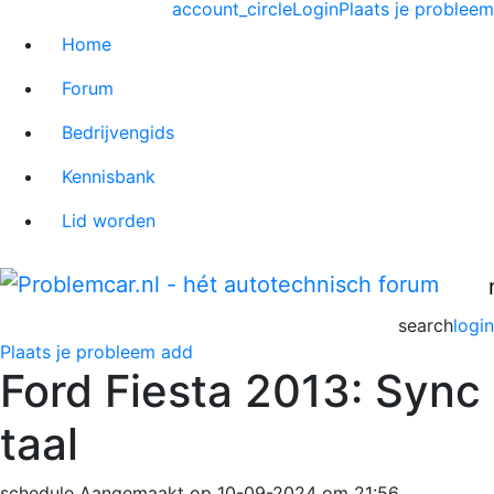
account_circle
Login
Plaats je probleem
Home
Forum
Bedrijvengids
Kennisbank
Lid worden
search
login
Plaats je probleem
add
Ford Fiesta 2013: Sync
taal
schedule
Aangemaakt op 10-09-2024 om 21:56