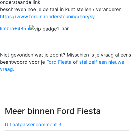
onderstaande link
beschreven hoe je de taal in kunt stellen / veranderen.
https://www.ford.nl/ondersteuning/hoe/sy...
limbra
+4855
1 jaar
Niet gevonden wat je zocht? Misschien is je vraag al eens
beantwoord voor je
Ford Fiesta
of
stel zelf een nieuwe
vraag.
Meer binnen Ford Fiesta
Uitlaatgassen
comment
3