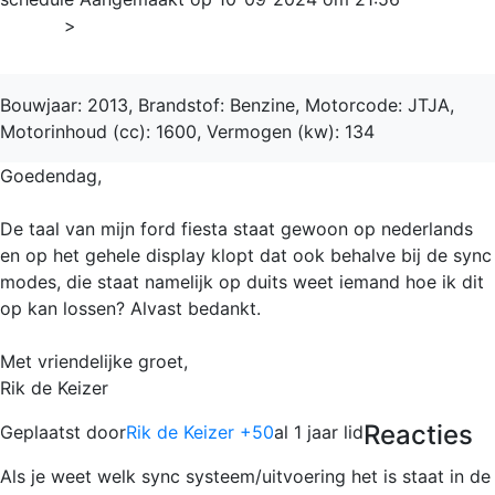
Home
>
Fiesta
Bouwjaar: 2013, Brandstof: Benzine, Motorcode: JTJA,
Motorinhoud (cc): 1600, Vermogen (kw): 134
Goedendag,
De taal van mijn ford fiesta staat gewoon op nederlands
en op het gehele display klopt dat ook behalve bij de sync
modes, die staat namelijk op duits weet iemand hoe ik dit
op kan lossen? Alvast bedankt.
Met vriendelijke groet,
Rik de Keizer
Reacties
Geplaatst door
Rik de Keizer +50
al 1 jaar lid
Als je weet welk sync systeem/uitvoering het is staat in de