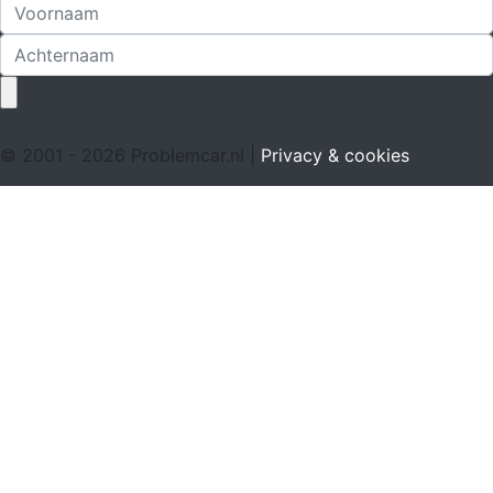
© 2001 - 2026 Problemcar.nl |
Privacy & cookies