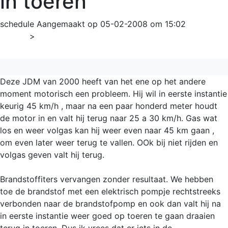
in toeren
schedule
Aangemaakt op 05-02-2008 om 15:02
Home
>
Brommobiel
Deze JDM van 2000 heeft van het ene op het andere
moment motorisch een probleem. Hij wil in eerste instantie
keurig 45 km/h , maar na een paar honderd meter houdt
de motor in en valt hij terug naar 25 a 30 km/h. Gas wat
los en weer volgas kan hij weer even naar 45 km gaan ,
om even later weer terug te vallen. OOk bij niet rijden en
volgas geven valt hij terug.
Brandstoffiters vervangen zonder resultaat. We hebben
toe de brandstof met een elektrisch pompje rechtstreeks
verbonden naar de brandstofpomp en ook dan valt hij na
in eerste instantie weer goed op toeren te gaan draaien
terug in toeren. Dus ik vrees dat er iets in de