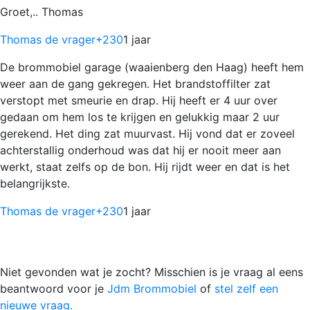
Groet,.. Thomas
Thomas de vrager
+230
1 jaar
De brommobiel garage (waaienberg den Haag) heeft hem
weer aan de gang gekregen. Het brandstoffilter zat
verstopt met smeurie en drap. Hij heeft er 4 uur over
gedaan om hem los te krijgen en gelukkig maar 2 uur
gerekend. Het ding zat muurvast. Hij vond dat er zoveel
achterstallig onderhoud was dat hij er nooit meer aan
werkt, staat zelfs op de bon. Hij rijdt weer en dat is het
belangrijkste.
Thomas de vrager
+230
1 jaar
Niet gevonden wat je zocht? Misschien is je vraag al eens
beantwoord voor je
Jdm Brommobiel
of
stel zelf een
nieuwe vraag.