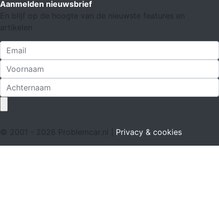
Aanmelden nieuwsbrief
En blijf op de hoogte van de nieuwste features en
artikelen
© 2001 - 2026 Problemcar.nl |
Privacy & cookies