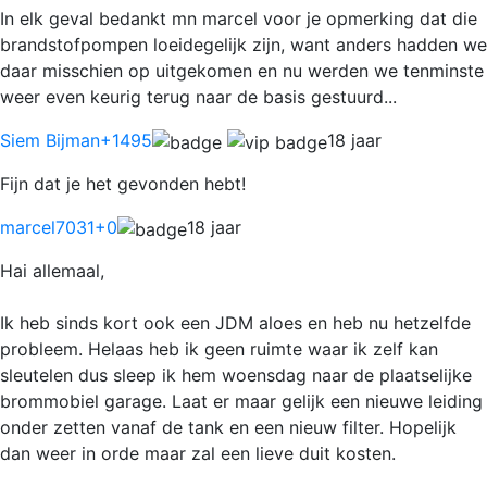
In elk geval bedankt mn marcel voor je opmerking dat die
brandstofpompen loeidegelijk zijn, want anders hadden we
daar misschien op uitgekomen en nu werden we tenminste
weer even keurig terug naar de basis gestuurd...
Siem Bijman
+1495
18 jaar
Fijn dat je het gevonden hebt!
marcel7031
+0
18 jaar
Hai allemaal,
Ik heb sinds kort ook een JDM aloes en heb nu hetzelfde
probleem. Helaas heb ik geen ruimte waar ik zelf kan
sleutelen dus sleep ik hem woensdag naar de plaatselijke
brommobiel garage. Laat er maar gelijk een nieuwe leiding
onder zetten vanaf de tank en een nieuw filter. Hopelijk
dan weer in orde maar zal een lieve duit kosten.