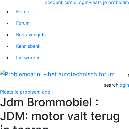
account_circle
Login
Plaats je probleem
Home
Forum
Bedrijvengids
Kennisbank
Lid worden
search
login
Plaats je probleem
add
Jdm Brommobiel :
JDM: motor valt terug