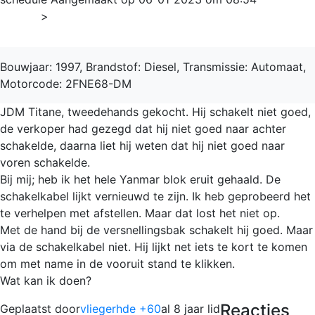
Home
>
Titane
Bouwjaar: 1997, Brandstof: Diesel, Transmissie: Automaat,
Motorcode: 2FNE68-DM
JDM Titane, tweedehands gekocht. Hij schakelt niet goed,
de verkoper had gezegd dat hij niet goed naar achter
schakelde, daarna liet hij weten dat hij niet goed naar
voren schakelde.
Bij mij; heb ik het hele Yanmar blok eruit gehaald. De
schakelkabel lijkt vernieuwd te zijn. Ik heb geprobeerd het
te verhelpen met afstellen. Maar dat lost het niet op.
Met de hand bij de versnellingsbak schakelt hij goed. Maar
via de schakelkabel niet. Hij lijkt net iets te kort te komen
om met name in de vooruit stand te klikken.
Wat kan ik doen?
Reacties
Geplaatst door
vliegerhde +60
al 8 jaar lid