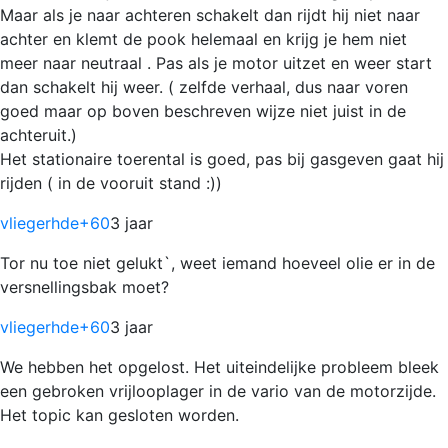
Maar als je naar achteren schakelt dan rijdt hij niet naar
achter en klemt de pook helemaal en krijg je hem niet
meer naar neutraal . Pas als je motor uitzet en weer start
dan schakelt hij weer. ( zelfde verhaal, dus naar voren
goed maar op boven beschreven wijze niet juist in de
achteruit.)
Het stationaire toerental is goed, pas bij gasgeven gaat hij
rijden ( in de vooruit stand :))
vliegerhde
+60
3 jaar
Tor nu toe niet gelukt`, weet iemand hoeveel olie er in de
versnellingsbak moet?
vliegerhde
+60
3 jaar
We hebben het opgelost. Het uiteindelijke probleem bleek
een gebroken vrijlooplager in de vario van de motorzijde.
Het topic kan gesloten worden.