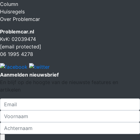
Column
Huisregels
Over Problemcar
Problemcar.nl
KvK: 02039474
[email protected]
06 1995 4278
Aanmelden nieuwsbrief
En blijf op de hoogte van de nieuwste features en
artikelen