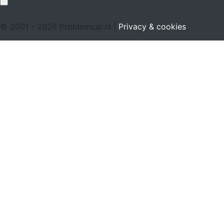
© 2001 - 2026 Problemcar.nl |
Privacy & cookies