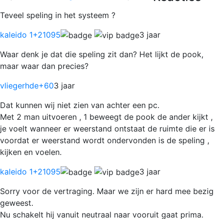
Teveel speling in het systeem ?
kaleido 1
+21095
3 jaar
Waar denk je dat die speling zit dan? Het lijkt de pook,
maar waar dan precies?
vliegerhde
+60
3 jaar
Dat kunnen wij niet zien van achter een pc.
Met 2 man uitvoeren , 1 beweegt de pook de ander kijkt ,
je voelt wanneer er weerstand ontstaat de ruimte die er is
voordat er weerstand wordt ondervonden is de speling ,
kijken en voelen.
kaleido 1
+21095
3 jaar
Sorry voor de vertraging. Maar we zijn er hard mee bezig
geweest.
Nu schakelt hij vanuit neutraal naar vooruit gaat prima.