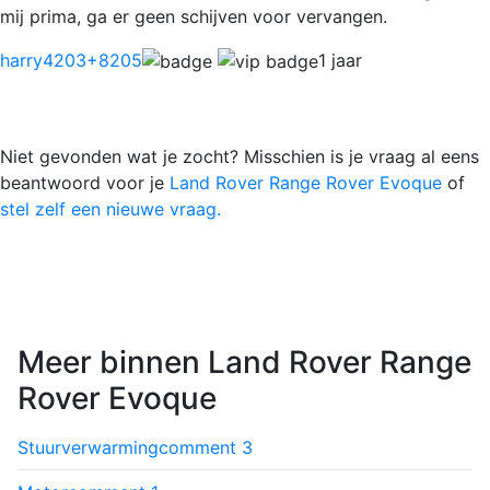
mij prima, ga er geen schijven voor vervangen.
harry4203
+8205
1 jaar
Niet gevonden wat je zocht? Misschien is je vraag al eens
beantwoord voor je
Land Rover Range Rover Evoque
of
stel zelf een nieuwe vraag.
Meer binnen Land Rover Range
Rover Evoque
Stuurverwarming
comment
3