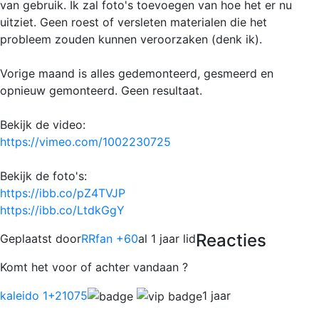
van gebruik. Ik zal foto's toevoegen van hoe het er nu
uitziet. Geen roest of versleten materialen die het
probleem zouden kunnen veroorzaken (denk ik).
Vorige maand is alles gedemonteerd, gesmeerd en
opnieuw gemonteerd. Geen resultaat.
Bekijk de video:
https://vimeo.com/1002230725
Bekijk de foto's:
https://ibb.co/pZ4TVJP
https://ibb.co/LtdkGgY
Reacties
Geplaatst door
RRfan +60
al 1 jaar lid
Komt het voor of achter vandaan ?
kaleido 1
+21075
1 jaar