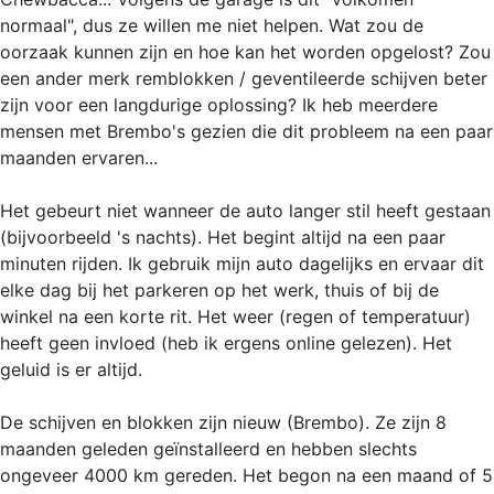
normaal", dus ze willen me niet helpen. Wat zou de
oorzaak kunnen zijn en hoe kan het worden opgelost? Zou
een ander merk remblokken / geventileerde schijven beter
zijn voor een langdurige oplossing? Ik heb meerdere
mensen met Brembo's gezien die dit probleem na een paar
maanden ervaren...
Het gebeurt niet wanneer de auto langer stil heeft gestaan
(bijvoorbeeld 's nachts). Het begint altijd na een paar
minuten rijden. Ik gebruik mijn auto dagelijks en ervaar dit
elke dag bij het parkeren op het werk, thuis of bij de
winkel na een korte rit. Het weer (regen of temperatuur)
heeft geen invloed (heb ik ergens online gelezen). Het
geluid is er altijd.
De schijven en blokken zijn nieuw (Brembo). Ze zijn 8
maanden geleden geïnstalleerd en hebben slechts
ongeveer 4000 km gereden. Het begon na een maand of 5