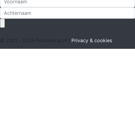
© 2001 - 2026 Problemcar.nl |
Privacy & cookies