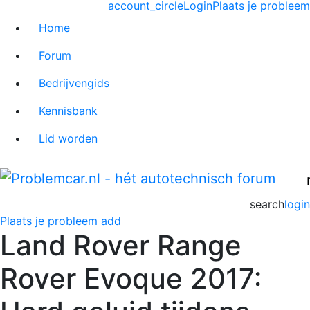
account_circle
Login
Plaats je probleem
Home
Forum
Bedrijvengids
Kennisbank
Lid worden
search
login
Plaats je probleem
add
Land Rover Range
Rover Evoque 2017: