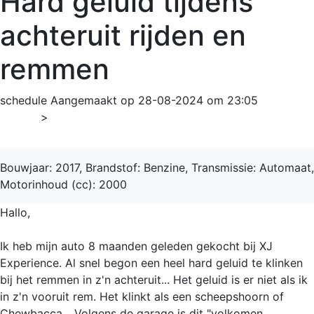
Hard geluid tijdens
achteruit rijden en
remmen
schedule
Aangemaakt op 28-08-2024 om 23:05
Home
>
Range Rover Evoque
Bouwjaar: 2017, Brandstof: Benzine, Transmissie: Automaat,
Motorinhoud (cc): 2000
Hallo,
Ik heb mijn auto 8 maanden geleden gekocht bij XJ
Experience. Al snel begon een heel hard geluid te klinken
bij het remmen in z'n achteruit... Het geluid is er niet als ik
in z'n vooruit rem. Het klinkt als een scheepshoorn of
Chewbacca... Volgens de garage is dit "volkomen