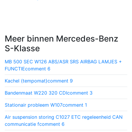
Meer binnen Mercedes-Benz
S-Klasse
MB 500 SEC W126 ABS/ASR SRS AIRBAG LAMJES +
FUNCTIE
comment
6
Kachel (tempomat)
comment
9
Bandenmaat W220 320 CDI
comment
3
Stationair probleem W107
comment
1
Air suspension storing C1027 ETC regeleenheid CAN
communicatie f
comment
6