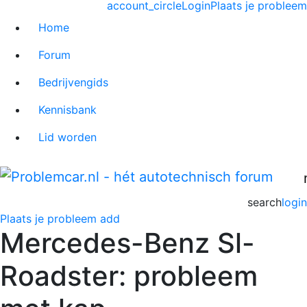
account_circle
Login
Plaats je probleem
Home
Forum
Bedrijvengids
Kennisbank
Lid worden
search
login
Plaats je probleem
add
Mercedes-Benz Sl-
Roadster: probleem