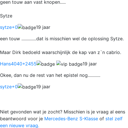
geen touw aan vast knopen.....
Sytze
sytze
+0
19 jaar
een touw .............dat is misschien wel de oplossing Sytze.
Maar Dirk bedoeld waarschijnlijk de kap van z`n cabrio.
Hans4040
+2455
19 jaar
Okee, dan nu de rest van het epistel nog...........
sytze
+0
19 jaar
Niet gevonden wat je zocht? Misschien is je vraag al eens
beantwoord voor je
Mercedes-Benz S-Klasse
of
stel zelf
een nieuwe vraag.