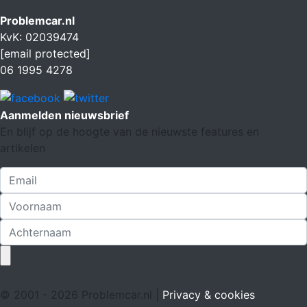
Problemcar.nl
KvK: 02039474
[email protected]
06 1995 4278
Aanmelden nieuwsbrief
En blijf op de hoogte van de nieuwste features en
artikelen
© 2001 - 2026 Problemcar.nl |
Privacy & cookies