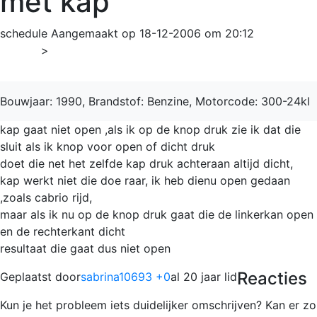
met kap
schedule
Aangemaakt op 18-12-2006 om 20:12
Home
>
S-Klasse
Bouwjaar: 1990, Brandstof: Benzine, Motorcode: 300-24kl
kap gaat niet open ,als ik op de knop druk zie ik dat die
sluit als ik knop voor open of dicht druk
doet die net het zelfde kap druk achteraan altijd dicht,
kap werkt niet die doe raar, ik heb dienu open gedaan
,zoals cabrio rijd,
maar als ik nu op de knop druk gaat die de linkerkan open
en de rechterkant dicht
resultaat die gaat dus niet open
Reacties
Geplaatst door
sabrina10693 +0
al 20 jaar lid
Kun je het probleem iets duidelijker omschrijven? Kan er zo