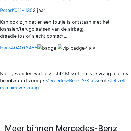
PeterK011
+120
2 jaar
Kan ook zijn dat er een foutje is ontstaan met het
loshalen/terugplaatsen van de airbag;
draadje los of slecht contact...
Hans4040
+2455
2 jaar
Niet gevonden wat je zocht? Misschien is je vraag al eens
beantwoord voor je
Mercedes-Benz A-Klasse
of
stel zelf
een nieuwe vraag.
Meer binnen Mercedes-Benz