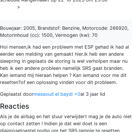
Home
>
A-Klasse
Bouwjaar: 2005, Brandstof: Benzine, Motorcode: 266920,
Motorinhoud (cc): 1500, Vermogen (kw): 70
Hoi mensen,ik had een probleem met ESP gehad ik had al
eerder een melding van gemaakt hier.ik heb een andere
sleepring in geplaats de storing is wel verholpen maar nu
heb ik een andere probleen namelijk SRS gaat branden.
Kan iemand mij hieraan helpen ? Kan iemand voor me dit
resetten?of een oplossing vinden voor dit probleem.
Geplaatst door
messoud el baydi +0
al 3 jaar lid
Reacties
Als je de airbag en het stuur verwijdert mag je de auto niet
op contact zetten ! Indien je dat wel doet is een
diagnosetoestel nodig om het SRS-lampje te resetten.