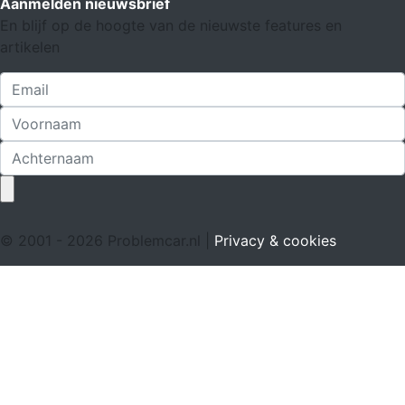
Aanmelden nieuwsbrief
En blijf op de hoogte van de nieuwste features en
artikelen
© 2001 - 2026 Problemcar.nl |
Privacy & cookies