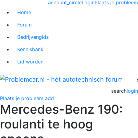
account_circle
Login
Plaats je probleem
Home
Forum
Bedrijvengids
Kennisbank
Lid worden
search
login
Plaats je probleem
add
Mercedes-Benz 190:
roulanti te hoog