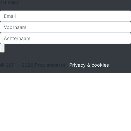
artikelen
© 2001 - 2026 Problemcar.nl |
Privacy & cookies