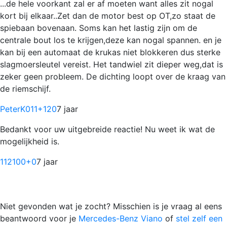
...de hele voorkant zal er af moeten want alles zit nogal
kort bij elkaar..Zet dan de motor best op OT,zo staat de
spiebaan bovenaan. Soms kan het lastig zijn om de
centrale bout los te krijgen,deze kan nogal spannen. en je
kan bij een automaat de krukas niet blokkeren dus sterke
slagmoersleutel vereist. Het tandwiel zit dieper weg,dat is
zeker geen probleem. De dichting loopt over de kraag van
de riemschijf.
PeterK011
+120
7 jaar
Bedankt voor uw uitgebreide reactie! Nu weet ik wat de
mogelijkheid is.
112100
+0
7 jaar
Niet gevonden wat je zocht? Misschien is je vraag al eens
beantwoord voor je
Mercedes-Benz Viano
of
stel zelf een