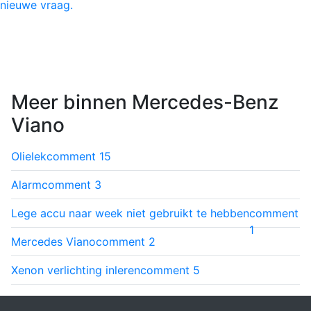
nieuwe vraag.
Meer binnen Mercedes-Benz
Viano
Olielek
comment
15
Alarm
comment
3
Lege accu naar week niet gebruikt te hebben
comment
1
Mercedes Viano
comment
2
Xenon verlichting inleren
comment
5