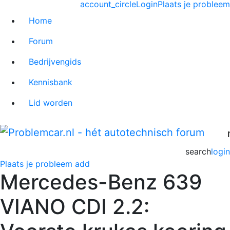
account_circle
Login
Plaats je probleem
Home
Forum
Bedrijvengids
Kennisbank
Lid worden
search
login
Plaats je probleem
add
Mercedes-Benz 639
VIANO CDI 2.2: