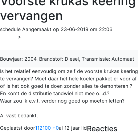
Voorste krukas keering
vervangen
schedule
Aangemaakt op 23-06-2019 om 22:06
Home
>
Viano
Bouwjaar: 2004, Brandstof: Diesel, Transmissie: Automaat
Is het relatief eenvoudig om zelf de voorste krukas keering
te vervangen? Moet daar het hele koeler pakket er voor af
of is het ook goed te doen zonder alles te demonteren ?
En komt de distributie tandwiel niet mee o.i.d.?
Waar zou ik e.v.t. verder nog goed op moeten letten?
Al vast bedankt.
Reacties
Geplaatst door
112100 +0
al 12 jaar lid