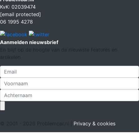
KvK: 02039474
[email protected]
06 1995 4278
Aanmelden nieuwsbrief
En blijf op de hoogte van de nieuwste features en
artikelen
© 2001 - 2026 Problemcar.nl |
Privacy & cookies