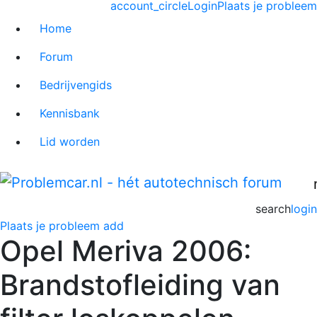
account_circle
Login
Plaats je probleem
Home
Forum
Bedrijvengids
Kennisbank
Lid worden
search
login
Plaats je probleem
add
Opel Meriva 2006:
Brandstofleiding van