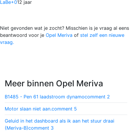
LaBe
+0
12 jaar
Niet gevonden wat je zocht? Misschien is je vraag al eens
beantwoord voor je
Opel Meriva
of
stel zelf een nieuwe
vraag.
Meer binnen Opel Meriva
B1485 - Pen 61 laadstroom dynamo
comment
2
Motor slaan niet aan.
comment
5
Geluid in het dashboard als ik aan het stuur draai
(Meriva-B)
comment
3