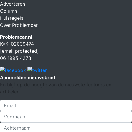
Adverteren
Column
Huisregels
Over Problemcar
Problemcar.nl
KvK: 02039474
[email protected]
06 1995 4278
Aanmelden nieuwsbrief
En blijf op de hoogte van de nieuwste features en
artikelen