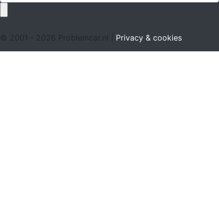
© 2001 - 2026 Problemcar.nl |
Privacy & cookies