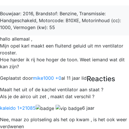
Bouwjaar: 2016, Brandstof: Benzine, Transmissie:
Handgeschakeld, Motorcode: B10XE, Motorinhoud (cc):
1000, Vermogen (kw): 55
hallo allemaal ,
Mijn opel karl maakt een fluitend geluid uit mn ventilator
rooster.
Hoe harder ik rij hoe hoger de toon. Weet iemand wat dit
kan zijn?
Reacties
Geplaatst door
mike1000 +0
al 11 jaar lid
Maalt het uit of de kachel ventilator aan staat ?
Als je de airco uit zet , maakt dat verschil ?
kaleido 1
+21085
6 jaar
Nee, maar zo plotseling als het op kwam , is het ook weer
verdwenen