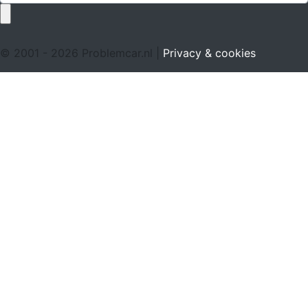
© 2001 - 2026 Problemcar.nl |
Privacy & cookies