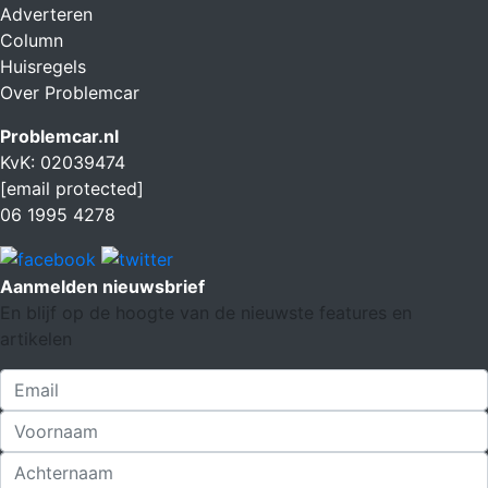
Adverteren
Column
Huisregels
Over Problemcar
Problemcar.nl
KvK: 02039474
[email protected]
06 1995 4278
Aanmelden nieuwsbrief
En blijf op de hoogte van de nieuwste features en
artikelen