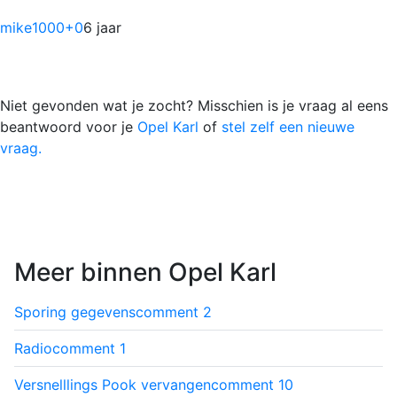
mike1000
+0
6 jaar
Niet gevonden wat je zocht? Misschien is je vraag al eens
beantwoord voor je
Opel Karl
of
stel zelf een nieuwe
vraag.
Meer binnen Opel Karl
Sporing gegevens
comment
2
Radio
comment
1
Versnelllings Pook vervangen
comment
10