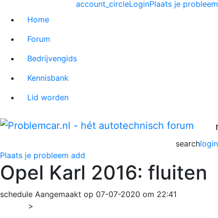
account_circle
Login
Plaats je probleem
Home
Forum
Bedrijvengids
Kennisbank
Lid worden
search
login
Plaats je probleem
add
Opel Karl 2016: fluiten
schedule
Aangemaakt op 07-07-2020 om 22:41
Home
>
Karl