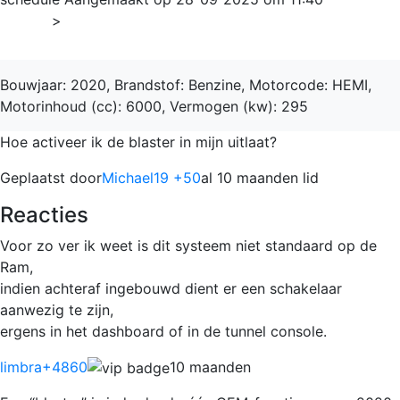
Home
>
RAM 1500 LTD
Bouwjaar: 2020, Brandstof: Benzine, Motorcode: HEMI,
Motorinhoud (cc): 6000, Vermogen (kw): 295
Hoe activeer ik de blaster in mijn uitlaat?
Geplaatst door
Michael19 +50
al 10 maanden lid
Reacties
Voor zo ver ik weet is dit systeem niet standaard op de
Ram,
indien achteraf ingebouwd dient er een schakelaar
aanwezig te zijn,
ergens in het dashboard of in de tunnel console.
limbra
+4860
10 maanden