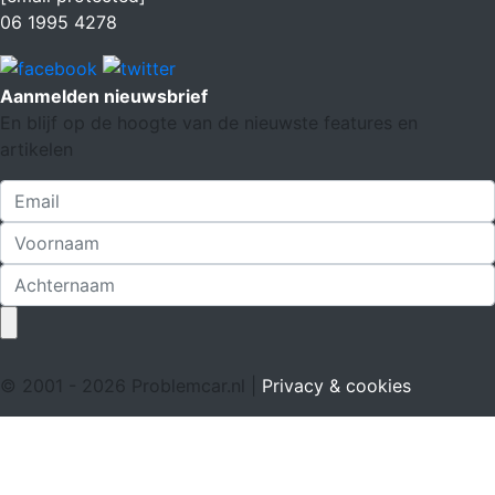
06 1995 4278
Aanmelden nieuwsbrief
En blijf op de hoogte van de nieuwste features en
artikelen
© 2001 - 2026 Problemcar.nl |
Privacy & cookies