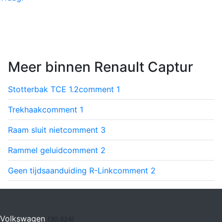
Meer binnen Renault Captur
Stotterbak TCE 1.2
comment
1
Trekhaak
comment
1
Raam sluit niet
comment
3
Rammel geluid
comment
2
Geen tijdsaanduiding R-Link
comment
2
Volkswagen
(30.624)