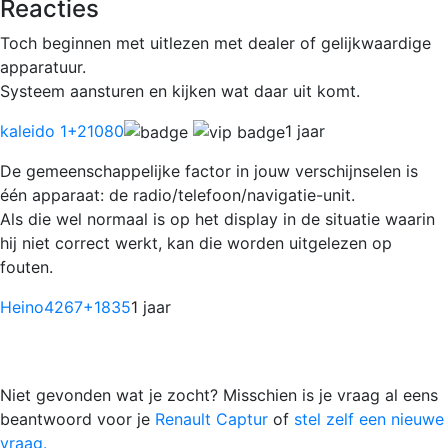
Reacties
Toch beginnen met uitlezen met dealer of gelijkwaardige
apparatuur.
Systeem aansturen en kijken wat daar uit komt.
kaleido 1
+21080
1 jaar
De gemeenschappelijke factor in jouw verschijnselen is
één apparaat: de radio/telefoon/navigatie-unit.
Als die wel normaal is op het display in de situatie waarin
hij niet correct werkt, kan die worden uitgelezen op
fouten.
Heino4267
+1835
1 jaar
Niet gevonden wat je zocht? Misschien is je vraag al eens
beantwoord voor je
Renault Captur
of
stel zelf een nieuwe
vraag.