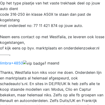
Op het type plaatje van het vaste trekhaak deel op jouw
auto dient
code 316-250 èn klasse A50X te staan dan past de
kogelstang
met onderdeel no: 77 11 421 874 op jouw auto.
Neem eens contact op met Westfalia, ze leveren ook losse
kogelstangen,
of kijk eens op byv. marktplaats en onderdelenzoeker.nl
..........,
limbra
+4850
1 maand
Thanks, Westfalia kon niks voor me doen. Onderdelen lijn
en marktplaats al helemaal afgespeurd, ook
schadeauto's.nl. En sites in DE/FR/UK Ik heb zelfs alle te
koop staande modellen van: Modus, Clio en Captur
bekeken, maar helemaal niks. Zelfs op alle fb groepen van
Renault en autoonderdelen. Zelfs Duits/UK en Frankrijk