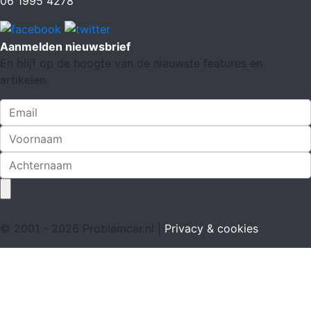
06 1995 4278
Aanmelden nieuwsbrief
En blijf op de hoogte van de nieuwste features en
artikelen
© 2001 - 2026 Problemcar.nl |
Privacy & cookies