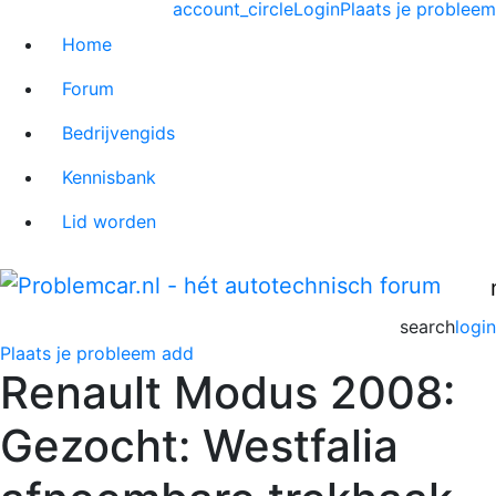
account_circle
Login
Plaats je probleem
Home
Forum
Bedrijvengids
Kennisbank
Lid worden
search
login
Plaats je probleem
add
Renault Modus 2008:
Gezocht: Westfalia