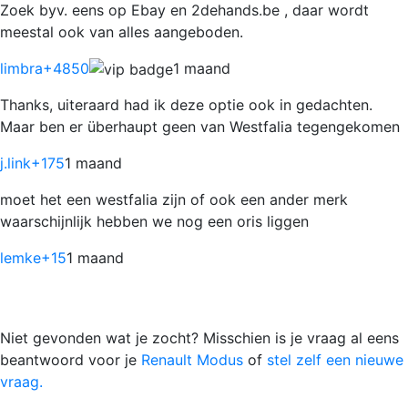
Zoek byv. eens op Ebay en 2dehands.be , daar wordt
meestal ook van alles aangeboden.
limbra
+4850
1 maand
Thanks, uiteraard had ik deze optie ook in gedachten.
Maar ben er überhaupt geen van Westfalia tegengekomen
j.link
+175
1 maand
moet het een westfalia zijn of ook een ander merk
waarschijnlijk hebben we nog een oris liggen
lemke
+15
1 maand
Niet gevonden wat je zocht? Misschien is je vraag al eens
beantwoord voor je
Renault Modus
of
stel zelf een nieuwe
vraag.