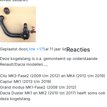
Reacties
Geplaatst door
j.link +175
al 11 jaar lid
Deze kogelstang is o.a. gemonteerd op onderstaande
Renault/Dacia modellen....,
Clio MK3-Fase2 (2009 t/m 2012) en MK4 (2012 t/m 2019)
Captur MK1 (2013 t/m 2019)
Grand modus MK1-Fase2 (2008 t/m 2012)
Dacia Duster MK1 en MK2 (2010 tot 2017) heeft soms ook
deze kogelstang.