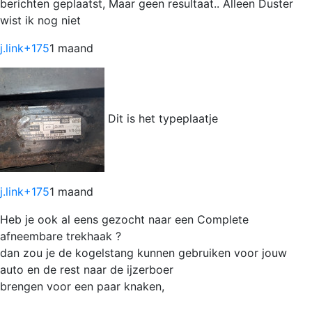
berichten geplaatst, Maar geen resultaat.. Alleen Duster
wist ik nog niet
j.link
+175
1 maand
Dit is het typeplaatje
j.link
+175
1 maand
Heb je ook al eens gezocht naar een Complete
afneembare trekhaak ?
dan zou je de kogelstang kunnen gebruiken voor jouw
auto en de rest naar de ijzerboer
brengen voor een paar knaken,