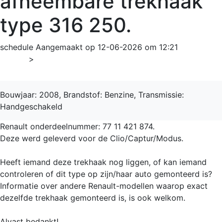
afneembare trekhaak
type 316 250.
schedule
Aangemaakt op 12-06-2026 om 12:21
Home
>
Modus
Bouwjaar: 2008, Brandstof: Benzine, Transmissie:
Handgeschakeld
Renault onderdeelnummer: 77 11 421 874.
Deze werd geleverd voor de Clio/Captur/Modus.
Heeft iemand deze trekhaak nog liggen, of kan iemand
controleren of dit type op zijn/haar auto gemonteerd is?
Informatie over andere Renault-modellen waarop exact
dezelfde trekhaak gemonteerd is, is ook welkom.
Alvast bedankt!