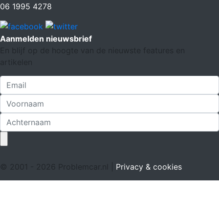
06 1995 4278
Aanmelden nieuwsbrief
En blijf op de hoogte van de nieuwste features en
artikelen
© 2001 - 2026 Problemcar.nl |
Privacy & cookies