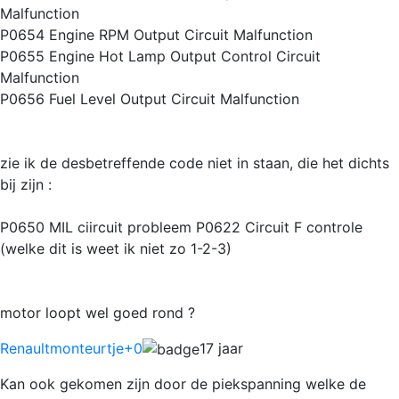
Malfunction
P0654 Engine RPM Output Circuit Malfunction
P0655 Engine Hot Lamp Output Control Circuit
Malfunction
P0656 Fuel Level Output Circuit Malfunction
zie ik de desbetreffende code niet in staan, die het dichts
bij zijn :
P0650 MIL ciircuit probleem P0622 Circuit F controle
(welke dit is weet ik niet zo 1-2-3)
motor loopt wel goed rond ?
Renaultmonteurtje
+0
17 jaar
Kan ook gekomen zijn door de piekspanning welke de