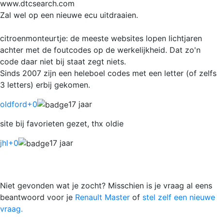
www.dtcsearch.com
Zal wel op een nieuwe ecu uitdraaien.
citroenmonteurtje: de meeste websites lopen lichtjaren
achter met de foutcodes op de werkelijkheid. Dat zo'n
code daar niet bij staat zegt niets.
Sinds 2007 zijn een heleboel codes met een letter (of zelfs
3 letters) erbij gekomen.
oldford
+0
17 jaar
site bij favorieten gezet, thx oldie
jhl
+0
17 jaar
Niet gevonden wat je zocht? Misschien is je vraag al eens
beantwoord voor je
Renault Master
of
stel zelf een nieuwe
vraag.