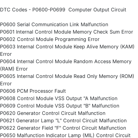
DTC Codes - P0600-P0699  Computer Output Circuit
P0600 Serial Communication Link Malfunction
P0601 Internal Control Module Memory Check Sum Error
P0602 Control Module Programming Error
P0603 Internal Control Module Keep Alive Memory (KAM)
Error
P0604 Internal Control Module Random Access Memory
(RAM) Error
P0605 Internal Control Module Read Only Memory (ROM)
Error
P0606 PCM Processor Fault
P0608 Control Module VSS Output "A Malfunction
P0609 Control Module VSS Output "B" Malfunction
P0620 Generator Control Circuit Malfunction
P0621 Generator Lamp "L" Control Circuit Malfunction
P0622 Generator Field "F" Control Circuit Malfunction
P0650 Malfunction Indicator Lamp (MIL) Control Circuit