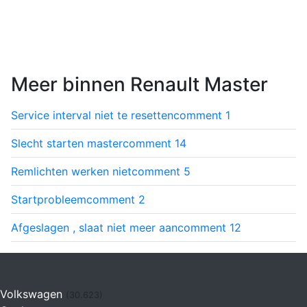
Meer binnen Renault Master
Service interval niet te resetten
comment
1
Slecht starten master
comment
14
Remlichten werken niet
comment
5
Startprobleem
comment
2
Afgeslagen , slaat niet meer aan
comment
12
Volkswagen
(30.623)