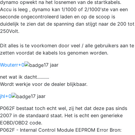
dynamo opwekt na het losnemen van de startkabels.
Accu is leeg , dynamo kan 1/1000 of 2/1000'ste van een
seconde ongecontroleerd laden en op de scoop is
duidelijk te zien dat de spanning dan stijgt naar de 200 tot
250Volt.
Dit alles is te voorkomen door veel / alle gebruikers aan te
zetten voordat de kabels los genomen worden.
Wouterr
+0
17 jaar
net wat ik dacht..........
Wordt werkje voor de dealer blijkbaar.
jhl
+0
17 jaar
P062F bestaat toch echt wel, zij het dat deze pas sinds
2007 in de standaard staat. Het is echt een generieke
EOBD/OBD2 code.
P062F - Internal Control Module EEPROM Error Bron: