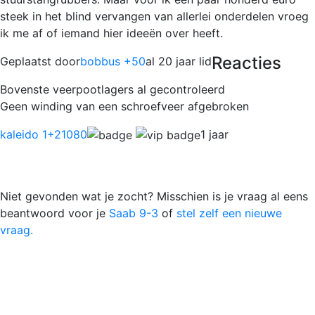
steek in het blind vervangen van allerlei onderdelen vroeg
ik me af of iemand hier ideeën over heeft.
Reacties
Geplaatst door
bobbus +50
al 20 jaar lid
Bovenste veerpootlagers al gecontroleerd
Geen winding van een schroefveer afgebroken
kaleido 1
+21080
1 jaar
Niet gevonden wat je zocht? Misschien is je vraag al eens
beantwoord voor je
Saab 9-3
of
stel zelf een nieuwe
vraag.