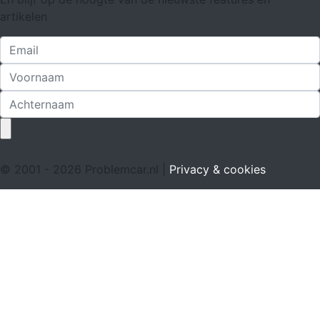
artikelen
© 2001 - 2026 Problemcar.nl |
Privacy & cookies