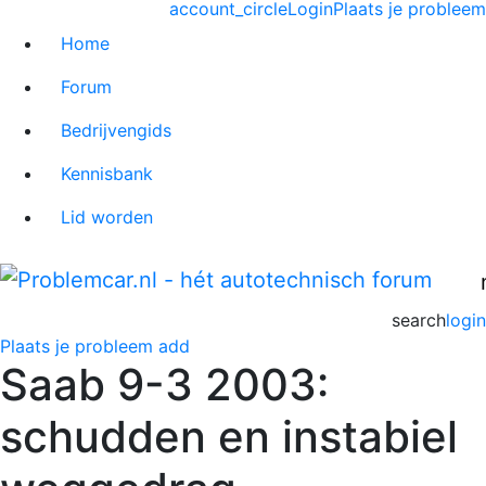
account_circle
Login
Plaats je probleem
Home
Forum
Bedrijvengids
Kennisbank
Lid worden
search
login
Plaats je probleem
add
Saab 9-3 2003:
schudden en instabiel