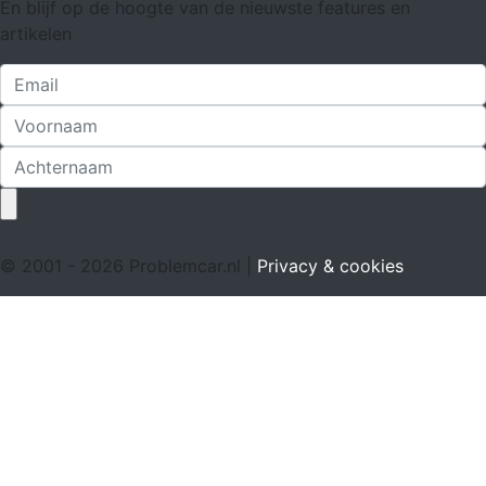
En blijf op de hoogte van de nieuwste features en
artikelen
© 2001 - 2026 Problemcar.nl |
Privacy & cookies