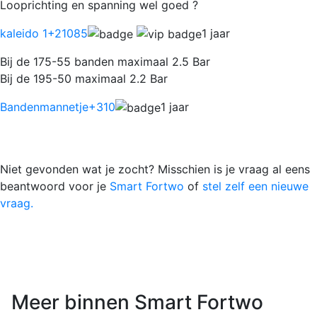
Looprichting en spanning wel goed ?
kaleido 1
+21085
1 jaar
Bij de 175-55 banden maximaal 2.5 Bar
Bij de 195-50 maximaal 2.2 Bar
Bandenmannetje
+310
1 jaar
Niet gevonden wat je zocht? Misschien is je vraag al eens
beantwoord voor je
Smart Fortwo
of
stel zelf een nieuwe
vraag.
Meer binnen Smart Fortwo