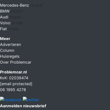
Mercedes-Benz
(12.828)
BMW
(12.077)
Audi
(9.302)
Volvo
(9.230)
Fiat
(7.264)
Meer
Adverteren
Column
Huisregels
Over Problemcar
Problemcar.nl
KvK: 02039474
[email protected]
06 1995 4278
Aanmelden nieuwsbrief