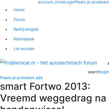
account_circle
Login
Plaats je probleem
Home
Forum
Bedrijvengids
Kennisbank
Lid worden
search
login
Plaats je probleem
add
smart Fortwo 2013:
Vreemd weggedrag na