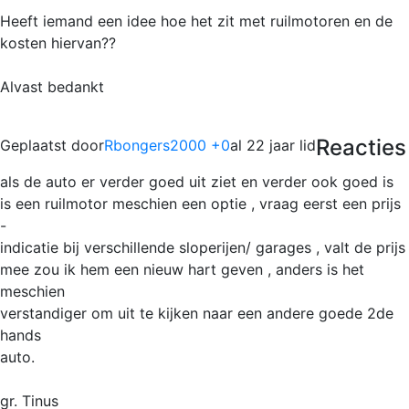
Heeft iemand een idee hoe het zit met ruilmotoren en de
kosten hiervan??
Alvast bedankt
Reacties
Geplaatst door
Rbongers2000 +0
al 22 jaar lid
als de auto er verder goed uit ziet en verder ook goed is
is een ruilmotor meschien een optie , vraag eerst een prijs
-
indicatie bij verschillende sloperijen/ garages , valt de prijs
mee zou ik hem een nieuw hart geven , anders is het
meschien
verstandiger om uit te kijken naar een andere goede 2de
hands
auto.
gr. Tinus