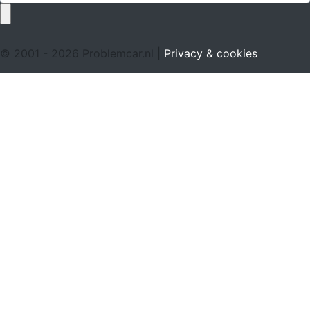
© 2001 - 2026 Problemcar.nl |
Privacy & cookies