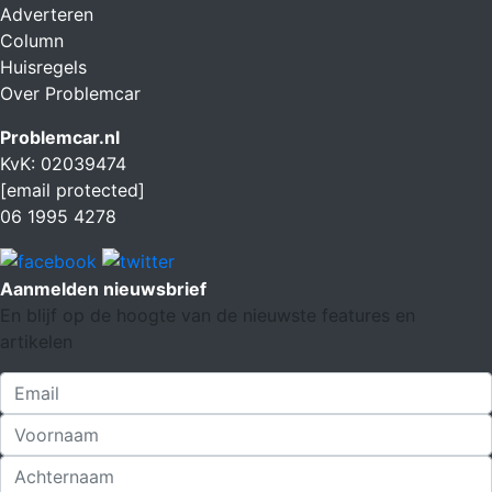
Adverteren
Column
Huisregels
Over Problemcar
Problemcar.nl
KvK: 02039474
[email protected]
06 1995 4278
Aanmelden nieuwsbrief
En blijf op de hoogte van de nieuwste features en
artikelen