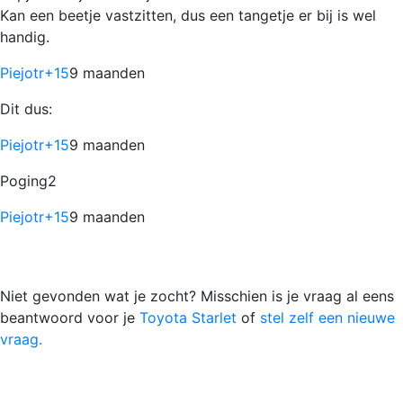
Kan een beetje vastzitten, dus een tangetje er bij is wel
handig.
Piejotr
+15
9 maanden
Dit dus:
Piejotr
+15
9 maanden
Poging2
Piejotr
+15
9 maanden
Niet gevonden wat je zocht? Misschien is je vraag al eens
beantwoord voor je
Toyota Starlet
of
stel zelf een nieuwe
vraag.