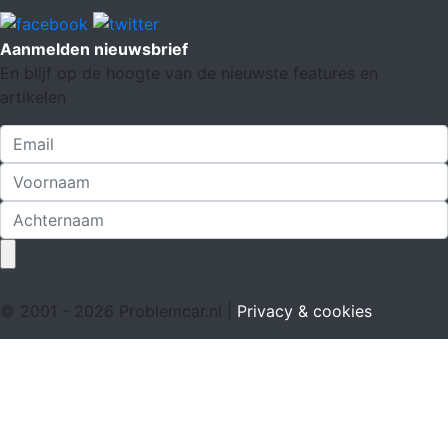
Aanmelden nieuwsbrief
En blijf op de hoogte van de nieuwste features en
artikelen
© 2001 - 2026 Problemcar.nl |
Privacy & cookies