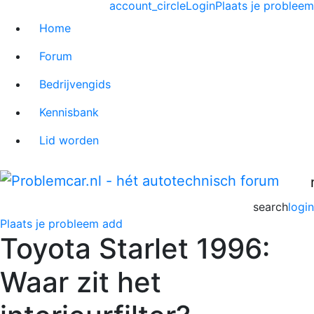
account_circle
Login
Plaats je probleem
Home
Forum
Bedrijvengids
Kennisbank
Lid worden
search
login
Plaats je probleem
add
Toyota Starlet 1996:
Waar zit het