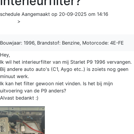
interieurfilter?
schedule
Aangemaakt op 20-09-2025 om 14:16
Home
>
Starlet
Bouwjaar: 1996, Brandstof: Benzine, Motorcode: 4E-FE
Hey,
Ik wil het interieurfilter van mij Starlet P9 1996 vervangen.
Bij andere auto auto's (C1, Aygo etc..) is zoiets nog geen
minuut werk.
Ik kan het filter gewoon niet vinden. Is het bij mijn
uitvoering van de P9 anders?
Alvast bedankt :)