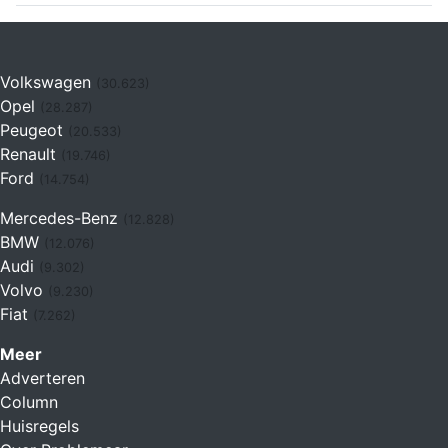
Volkswagen
(30.623)
Opel
(28.287)
Peugeot
(20.533)
Renault
(19.746)
Ford
(14.754)
Mercedes-Benz
(12.828)
BMW
(12.076)
Audi
(9.302)
Volvo
(9.230)
Fiat
(7.262)
Meer
Adverteren
Column
Huisregels