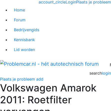
account_circle
Login
Plaats je probleem
Home
Forum
Bedrijvengids
Kennisbank
Lid worden
search
login
Plaats je probleem
add
Volkswagen Amarok
2011: Roetfilter