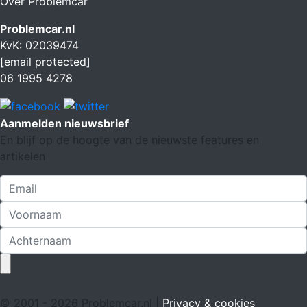
Over Problemcar
Problemcar.nl
KvK: 02039474
[email protected]
06 1995 4278
Aanmelden nieuwsbrief
En blijf op de hoogte van de nieuwste features en
artikelen
© 2001 - 2026 Problemcar.nl |
Privacy & cookies