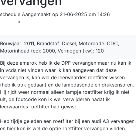
vervangen
schedule
Aangemaakt op 21-06-2025 om 14:26
Home
>
Amarok
Bouwjaar: 2011, Brandstof: Diesel, Motorcode: CDC,
Motorinhoud (cc): 2000, Vermogen (kw): 120
Bij deze amarok heb ik de DPF vervangen maar nu kan ik
in vcds niet vinden waar ik kan aangeven dat deze
vervangen is, kan wel de leerwaardes roetfilter wissen
(heb ik ook gedaan) en de lambdasonde en druksensoren.
Hij rijdt weer normaal alleen lampje roetfilter krijg ik niet
uit, de foutcode kon ik wel verwijderen nadat ik
leerwaardes roetfilter had gewist.
Heb tijdje geleden een roetfilter bij een audi A3 vervangen
en hier kon ik wel de optie roetfilter vervangen vinden.