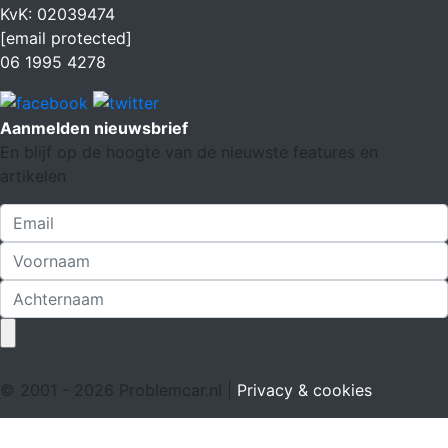
KvK: 02039474
[email protected]
06 1995 4278
Aanmelden nieuwsbrief
En blijf op de hoogte van de nieuwste features en
artikelen
© 2001 - 2026 Problemcar.nl |
Privacy & cookies