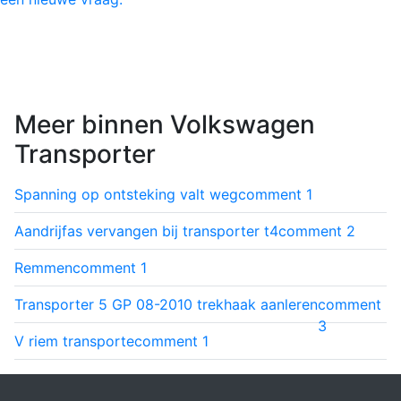
Meer binnen Volkswagen
Transporter
Spanning op ontsteking valt weg
comment
1
Aandrijfas vervangen bij transporter t4
comment
2
Remmen
comment
1
Transporter 5 GP 08-2010 trekhaak aanleren
comment
3
V riem transporte
comment
1