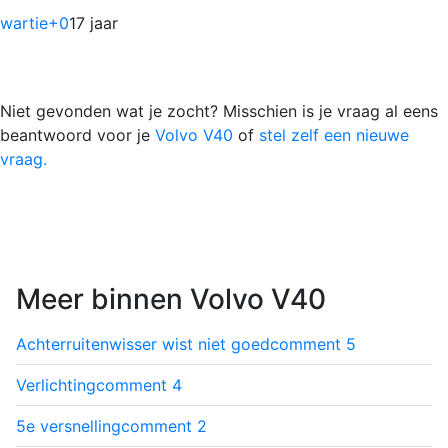
wartie
+0
17 jaar
Niet gevonden wat je zocht? Misschien is je vraag al eens
beantwoord voor je
Volvo V40
of
stel zelf een nieuwe
vraag.
Meer binnen Volvo V40
Achterruitenwisser wist niet goed
comment
5
Verlichting
comment
4
5e versnelling
comment
2