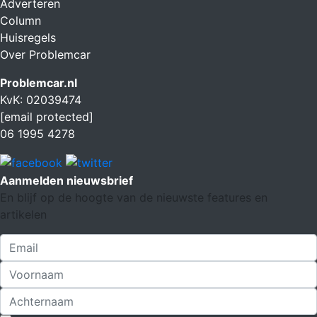
Adverteren
Column
Huisregels
Over Problemcar
Problemcar.nl
KvK: 02039474
[email protected]
06 1995 4278
Aanmelden nieuwsbrief
En blijf op de hoogte van de nieuwste features en
artikelen