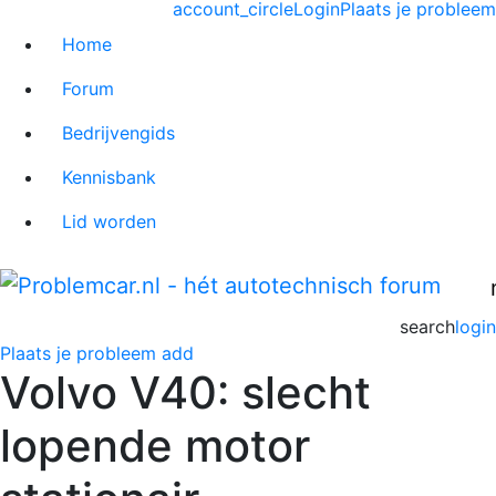
account_circle
Login
Plaats je probleem
Home
Forum
Bedrijvengids
Kennisbank
Lid worden
search
login
Plaats je probleem
add
Volvo V40: slecht
lopende motor