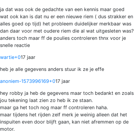
ja dat was ook de gedachte van een kennis maar goed
wat ook kan is dat nu er een nieuwe riem ( dus strakker en
alles goed op tijd) het probleem duidelijker merkbaar was
dan daar voor met oudere riem die al wat uitgesleten was?
anders toch maar ff de poulies controleren thnx voor je
snelle reactie
wartie
+0
17 jaar
heb je alle gegevens anders stuur ik ze je effe
anoniem-1573996169
+0
17 jaar
hey robby ja heb de gegevens maar toch bedankt en zoals
jou tekening laat zien zo heb ik ze staan.
maar ga het toch nog maar ff controleren haha.
maar tijdens het rijden zelf merk je weinig alleen dat het
inspuiten even door blijft gaan, kan niet afremmen op de
motor.