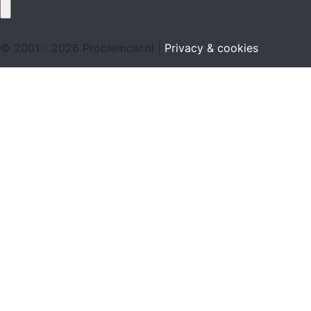
© 2001 - 2026 Problemcar.nl |
Privacy & cookies