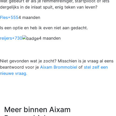
Wat gebeurt er als je remmenreiniger, startpiloot of iets
dergelijks in de inlaat spuit, enig teken van leven?
Fles
+555
4 maanden
Is een optie en heb ik even niet aan gedacht.
reijers
+730
4 maanden
Niet gevonden wat je zocht? Misschien is je vraag al eens
beantwoord voor je
Aixam Brommobiel
of
stel zelf een
nieuwe vraag.
Meer binnen Aixam