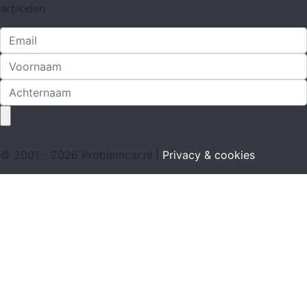
artikelen
© 2001 - 2026 Problemcar.nl |
Privacy & cookies