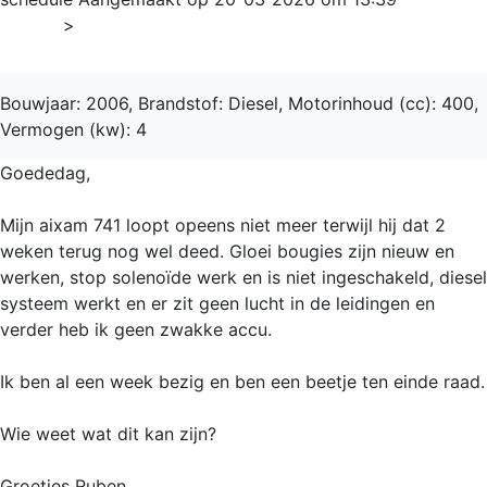
Home
>
Brommobiel
Bouwjaar: 2006, Brandstof: Diesel, Motorinhoud (cc): 400,
Vermogen (kw): 4
Goededag,
Mijn aixam 741 loopt opeens niet meer terwijl hij dat 2
weken terug nog wel deed. Gloei bougies zijn nieuw en
werken, stop solenoïde werk en is niet ingeschakeld, diesel
systeem werkt en er zit geen lucht in de leidingen en
verder heb ik geen zwakke accu.
Ik ben al een week bezig en ben een beetje ten einde raad.
Wie weet wat dit kan zijn?
Groetjes Ruben