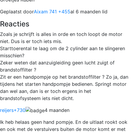
Geplaatst door
Aixam 741 +455
al 6 maanden lid
Reacties
Zoals je schrijft is alles in orde en toch loopt de motor
niet. Dus is er toch iets mis.
Starttoerental te laag om de 2 cylinder aan te slingeren
misschien?
Zeker weten dat aanzuigleiding geen lucht zuigt of
brandstoffilter ?
Zit er een handpompje op het brandstoffilter ? Zo ja, dan
tijdens het starten handpompje bedienen. Springt motor
dan wel aan, dan is er toch ergens in het
brandstofsysteem iets niet dicht.
reijers
+730
4 maanden
Ik heb helaas geen hand pompje. En de uitlaat rookt ook
en ook met de verstuivers buiten de motor komt er met