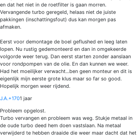
en dat het niet in de roetfilter is gaan morren.
Vervangende turbo geregeld, helaas niet de juiste
pakkingen (inschattingsfout) dus kan morgen pas
afmaken.
Eerst voor demontage de boel geflushed en leeg laten
lopen. Nu rustig gedemonteerd en dan in omgekeerde
volgorde weer terug. Dan eerst starten zonder aanslaan
voor rondpompen van de olie. En dan kunnen we weer.
Had het moeilijker verwacht...ben geen monteur en dit is
eigenlijk mijn eerste grote klus maar so far so good.
Hopelijk morgen weer rijdend.
J.A.
+170
1 jaar
Probleem opgelost.
Turbo vervangen en probleem was weg. Stukje metaal in
de oude turbo deed hem doen vastslaan. Na metaal
verwijderd te hebben draaide die weer maar dacht dat het