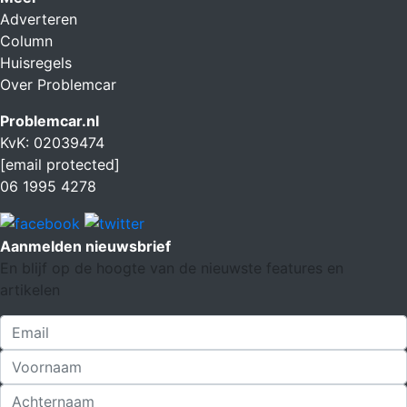
Adverteren
Column
Huisregels
Over Problemcar
Problemcar.nl
KvK: 02039474
[email protected]
06 1995 4278
Aanmelden nieuwsbrief
En blijf op de hoogte van de nieuwste features en
artikelen