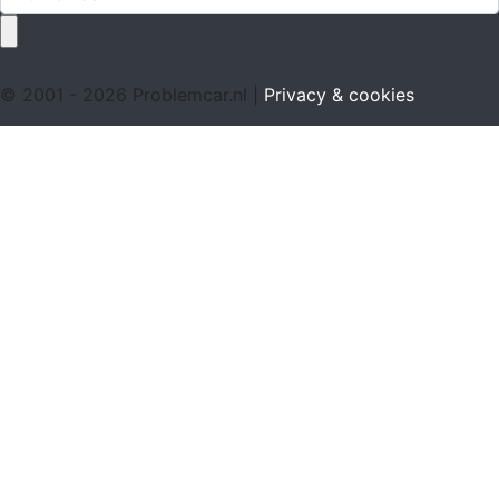
© 2001 - 2026 Problemcar.nl |
Privacy & cookies