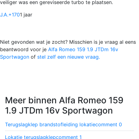
veiliger was een gereviseerde turbo te plaatsen.
J.A.
+170
1 jaar
Niet gevonden wat je zocht? Misschien is je vraag al eens
beantwoord voor je
Alfa Romeo 159 1.9 JTDm 16v
Sportwagon
of
stel zelf een nieuwe vraag.
Meer binnen Alfa Romeo 159
1.9 JTDm 16v Sportwagon
Terugslagklep brandstofleiding lokatie
comment
0
Lokatie terugslagklep
comment
1