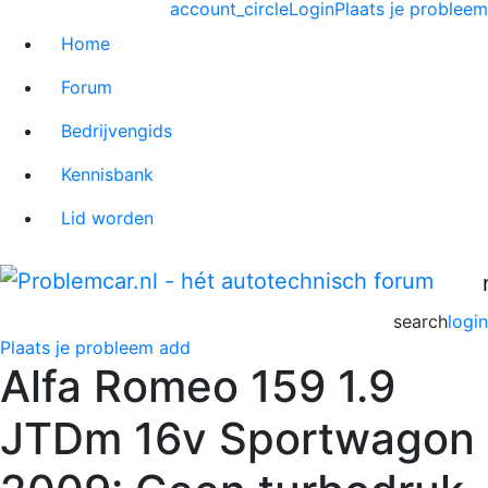
account_circle
Login
Plaats je probleem
Home
Forum
Bedrijvengids
Kennisbank
Lid worden
search
login
Plaats je probleem
add
Alfa Romeo 159 1.9
JTDm 16v Sportwagon