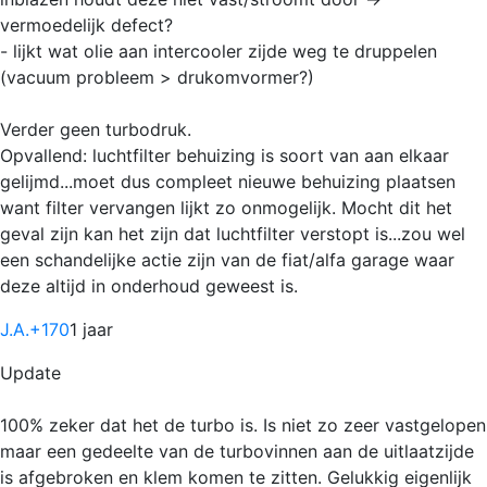
vermoedelijk defect?
- lijkt wat olie aan intercooler zijde weg te druppelen
(vacuum probleem > drukomvormer?)
Verder geen turbodruk.
Opvallend: luchtfilter behuizing is soort van aan elkaar
gelijmd...moet dus compleet nieuwe behuizing plaatsen
want filter vervangen lijkt zo onmogelijk. Mocht dit het
geval zijn kan het zijn dat luchtfilter verstopt is...zou wel
een schandelijke actie zijn van de fiat/alfa garage waar
deze altijd in onderhoud geweest is.
J.A.
+170
1 jaar
Update
100% zeker dat het de turbo is. Is niet zo zeer vastgelopen
maar een gedeelte van de turbovinnen aan de uitlaatzijde
is afgebroken en klem komen te zitten. Gelukkig eigenlijk