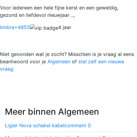
Voor iedereen een hele fijne kerst en een geweldig,
gezond en liefdevol nieuwjaar ..,
limbra
+4855
4 jaar
Niet gevonden wat je zocht? Misschien is je vraag al eens
beantwoord voor je
Algemeen
of
stel zelf een nieuwe
vraag.
Meer binnen Algemeen
Ligier Nova schakel kabel
comment
0