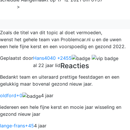
Home
>
Algemeen
Zoals de titel van dit topic al doet vermoeden,
wenst het gehele team van Problemcar.nl u en de uwen
een hele fijne kerst en een voorspoedig en gezond 2022.
Geplaatst door
Hans4040 +2455
Reacties
al 22 jaar lid
Bedankt team en uiteraard prettige feestdagen en een
gelukkig maar bovenal gezond nieuw jaar.
oldford
+0
4 jaar
iedereen een hele fijne kerst en mooie jaar wisseling en
gezond nieuw jaar
lange-frans
+45
4 jaar