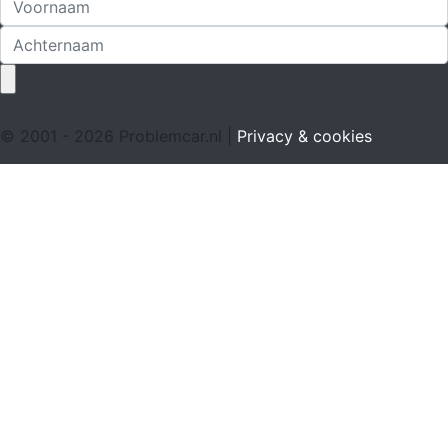
© 2001 - 2026 Problemcar.nl |
Privacy & cookies