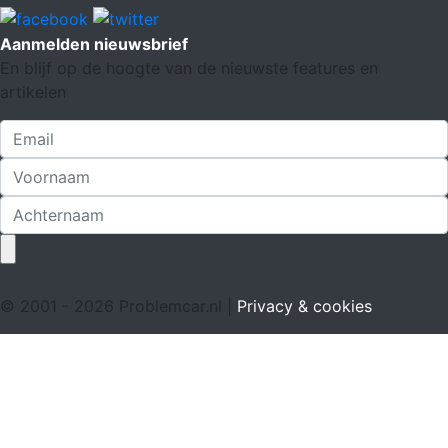
Aanmelden nieuwsbrief
En blijf op de hoogte van de nieuwste features en
artikelen
© 2001 - 2026 Problemcar.nl |
Privacy & cookies