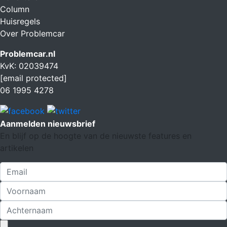
Column
Huisregels
Over Problemcar
Problemcar.nl
KvK: 02039474
[email protected]
06 1995 4278
Aanmelden nieuwsbrief
En blijf op de hoogte van de nieuwste features en
artikelen