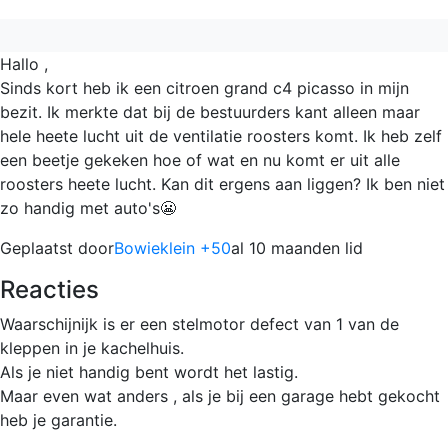
Hallo ,
Sinds kort heb ik een citroen grand c4 picasso in mijn
bezit. Ik merkte dat bij de bestuurders kant alleen maar
hele heete lucht uit de ventilatie roosters komt. Ik heb zelf
een beetje gekeken hoe of wat en nu komt er uit alle
roosters heete lucht. Kan dit ergens aan liggen? Ik ben niet
zo handig met auto's😬
Geplaatst door
Bowieklein +50
al 10 maanden lid
Reacties
Waarschijnijk is er een stelmotor defect van 1 van de
kleppen in je kachelhuis.
Als je niet handig bent wordt het lastig.
Maar even wat anders , als je bij een garage hebt gekocht
heb je garantie.