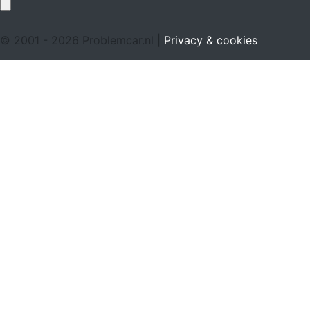
© 2001 - 2026 Problemcar.nl |
Privacy & cookies