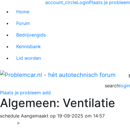
account_circle
Login
Plaats je probleem
Home
Forum
Bedrijvengids
Kennisbank
Lid worden
search
login
Plaats je probleem
add
Algemeen: Ventilatie
schedule
Aangemaakt op 19-09-2025 om 14:57
Home
>
Algemeen