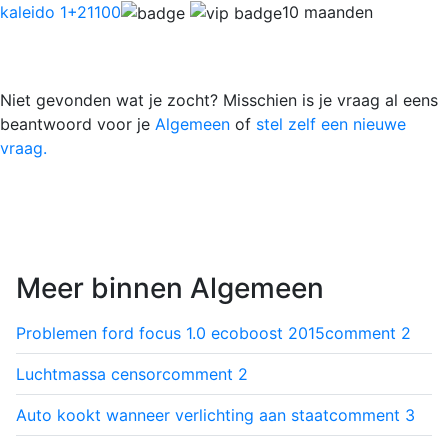
kaleido 1
+21100
10 maanden
Niet gevonden wat je zocht? Misschien is je vraag al eens
beantwoord voor je
Algemeen
of
stel zelf een nieuwe
vraag.
Meer binnen Algemeen
Problemen ford focus 1.0 ecoboost 2015
comment
2
Luchtmassa censor
comment
2
Auto kookt wanneer verlichting aan staat
comment
3