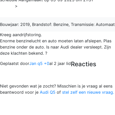
Home
>
Q5
Bouwjaar: 2019, Brandstof: Benzine, Transmissie: Automaat
Kreeg aandrijfstoring.
Enorme benzinelucht en auto moeten laten afslepen. Plas
benzine onder de auto. Is naar Audi dealer versleept. Zijn
deze klachten bekend. ?
Reacties
Geplaatst door
Jan q5 +0
al 2 jaar lid
Niet gevonden wat je zocht? Misschien is je vraag al eens
beantwoord voor je
Audi Q5
of
stel zelf een nieuwe vraag.