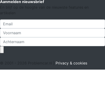
Aanmelden nieuwsbrief
En blijf op de hoogte van de nieuwste features en
artikelen
© 2001 - 2026 Problemcar.nl |
Privacy & cookies