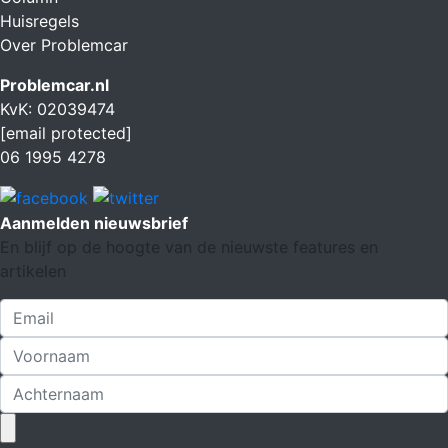
Huisregels
Over Problemcar
Problemcar.nl
KvK: 02039474
[email protected]
06 1995 4278
Aanmelden nieuwsbrief
En blijf op de hoogte van de nieuwste features en
artikelen