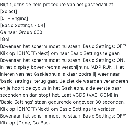
Blijf tijdens de hele procedure van het gaspedaal af !
[Select]
[01 - Engine]
[Basic Settings - 04]
Ga naar Group 060
[Go!]
Bovenaan het scherm moet nu staan 'Basic Settings: OFF'
Klik op [ON/OFF/Next] om naar Basic Settings te gaan
Bovenaan het scherm moet nu staan 'Basic Settings: ON'.
In het display boven-rechts verschijnt nu 'ADP RUN'. Het
inleren van het Gasklephuis is klaar zodra jij weer naar
'basic settings' terug gaat. Je ziet de waarden veranderen
en je hoort de cyclus in het Gasklephuis de eerste paar
seconden en dan stopt het. Laat VCDS (VAG-COM) in
'Basic Settings' staan gedurende ongeveer 30 seconden.
Klik op [ON/OFF/Next] om Basic Settings te verlaten
Bovenaan het scherm moet nu staan 'Basic Settings: OFF'
Klik op [Done, Go Back]