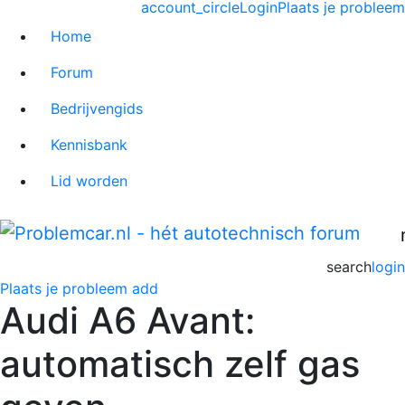
account_circle
Login
Plaats je probleem
Home
Forum
Bedrijvengids
Kennisbank
Lid worden
search
login
Plaats je probleem
add
Audi A6 Avant:
automatisch zelf gas