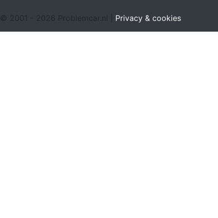
© 2001 - 2026 Problemcar.nl |
Privacy & cookies