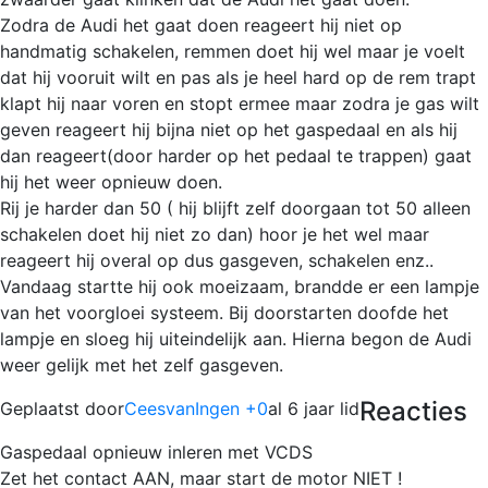
Zodra de Audi het gaat doen reageert hij niet op
handmatig schakelen, remmen doet hij wel maar je voelt
dat hij vooruit wilt en pas als je heel hard op de rem trapt
klapt hij naar voren en stopt ermee maar zodra je gas wilt
geven reageert hij bijna niet op het gaspedaal en als hij
dan reageert(door harder op het pedaal te trappen) gaat
hij het weer opnieuw doen.
Rij je harder dan 50 ( hij blijft zelf doorgaan tot 50 alleen
schakelen doet hij niet zo dan) hoor je het wel maar
reageert hij overal op dus gasgeven, schakelen enz..
Vandaag startte hij ook moeizaam, brandde er een lampje
van het voorgloei systeem. Bij doorstarten doofde het
lampje en sloeg hij uiteindelijk aan. Hierna begon de Audi
weer gelijk met het zelf gasgeven.
Reacties
Geplaatst door
CeesvanIngen +0
al 6 jaar lid
Gaspedaal opnieuw inleren met VCDS
Zet het contact AAN, maar start de motor NIET !