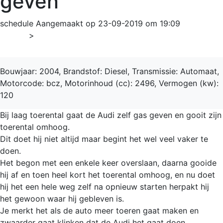
geven
schedule
Aangemaakt op 23-09-2019 om 19:09
Home
>
A6
Bouwjaar: 2004, Brandstof: Diesel, Transmissie: Automaat,
Motorcode: bcz, Motorinhoud (cc): 2496, Vermogen (kw):
120
Bij laag toerental gaat de Audi zelf gas geven en gooit zijn
toerental omhoog.
Dit doet hij niet altijd maar begint het wel veel vaker te
doen.
Het begon met een enkele keer overslaan, daarna gooide
hij af en toen heel kort het toerental omhoog, en nu doet
hij het een hele weg zelf na opnieuw starten herpakt hij
het gewoon waar hij gebleven is.
Je merkt het als de auto meer toeren gaat maken en
zwaarder gaat klinken dat de Audi het gaat doen.