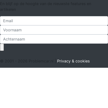
En blijf op de hoogte van de nieuwste features en
artikelen
© 2001 - 2026 Problemcar.nl |
Privacy & cookies