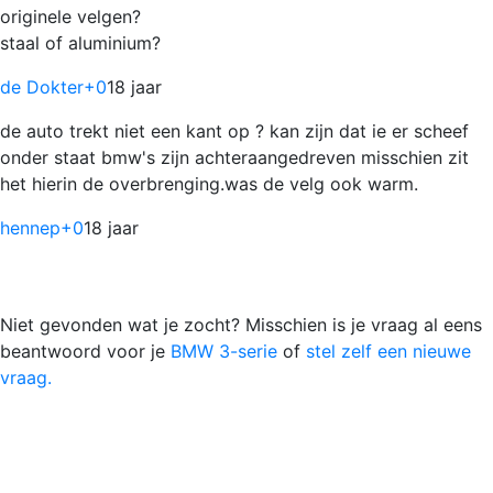
originele velgen?
staal of aluminium?
de Dokter
+0
18 jaar
de auto trekt niet een kant op ? kan zijn dat ie er scheef
onder staat bmw's zijn achteraangedreven misschien zit
het hierin de overbrenging.was de velg ook warm.
hennep
+0
18 jaar
Niet gevonden wat je zocht? Misschien is je vraag al eens
beantwoord voor je
BMW 3-serie
of
stel zelf een nieuwe
vraag.