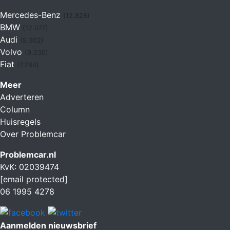
Mercedes-Benz
(12.828)
BMW
(12.077)
Audi
(9.302)
Volvo
(9.230)
Fiat
(7.264)
Meer
Adverteren
Column
Huisregels
Over Problemcar
Problemcar.nl
KvK: 02039474
[email protected]
06 1995 4278
Aanmelden nieuwsbrief