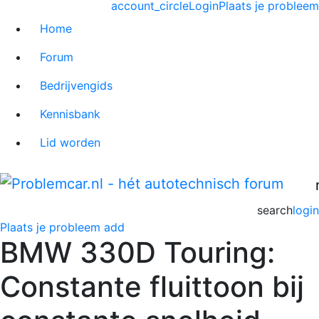
account_circle
Login
Plaats je probleem
Home
Forum
Bedrijvengids
Kennisbank
Lid worden
search
login
Plaats je probleem
add
BMW 330D Touring:
Constante fluittoon bij