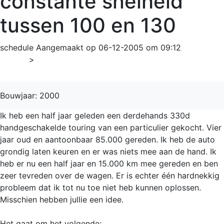
constante snelheid
tussen 100 en 130
schedule
Aangemaakt op 06-12-2005 om 09:12
Home
>
3-serie
Bouwjaar: 2000
Ik heb een half jaar geleden een derdehands 330d
handgeschakelde touring van een particulier gekocht. Vier
jaar oud en aantoonbaar 85.000 gereden. Ik heb de auto
grondig laten keuren en er was niets mee aan de hand. Ik
heb er nu een half jaar en 15.000 km mee gereden en ben
zeer tevreden over de wagen. Er is echter één hardnekkig
probleem dat ik tot nu toe niet heb kunnen oplossen.
Misschien hebben jullie een idee.
Het gaat om het volgende: