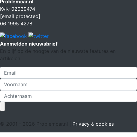
Problemcar.nl
KvK: 02039474
[email protected]
06 1995 4278
Aanmelden nieuwsbrief
En blijf op de hoogte van de nieuwste features en
artikelen
© 2001 - 2026 Problemcar.nl |
Privacy & cookies