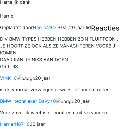
Hartelijk dank,
Harrie.
Reacties
Geplaatst door
Harrie4167 +0
al 20 jaar lid
DIV BMW TYPES HEBBEN HEBBEN ZO,N FLUITTOON .
JE HOORT ZE OOK ALS ZE VANACHTEREN VOORBIJ
KOMEN.
DAAR KAN JE NIKS AAN DOEN
GR LUIS
VINK
+0
20 jaar
is de voorruit vervangen geweest of andere ruiten.
BMW- technieker Davy
+0
20 jaar
Voor zover ik weet is er nooit een ruit vervangen.
Harrie4167
+0
20 jaar