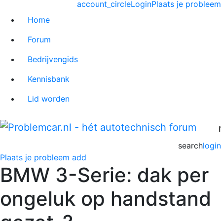
account_circle
Login
Plaats je probleem
Home
Forum
Bedrijvengids
Kennisbank
Lid worden
search
login
Plaats je probleem
add
BMW 3-Serie: dak per
ongeluk op handstand