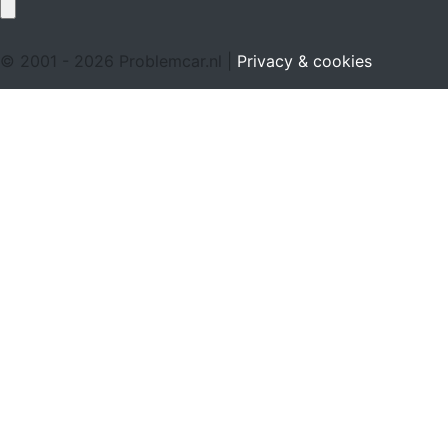
© 2001 - 2026 Problemcar.nl |
Privacy & cookies