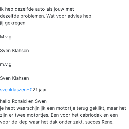
ik heb dezelfde auto als jouw met
dezelfde problemen. Wat voor advies heb
jij gekregen
M.v.g
Sven Klahsen
m.v.g
Sven Klahsen
svenklaszen
+0
21 jaar
hallo Ronald en Swen
je hebt waarschijnlijk een motortje terug geklikt, maar het
zijn er twee motortjes. Een voor het cabriodak en een
voor de klep waar het dak onder zakt. succes Rene.