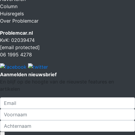
Column
Huisregels
Over Problemcar
Problemcar.nl
KvK: 02039474
[email protected]
06 1995 4278
Aanmelden nieuwsbrief
En blijf op de hoogte van de nieuwste features en
artikelen