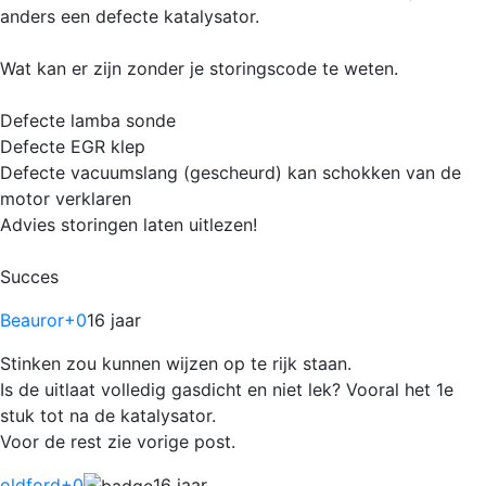
anders een defecte katalysator.
Wat kan er zijn zonder je storingscode te weten.
Defecte lamba sonde
Defecte EGR klep
Defecte vacuumslang (gescheurd) kan schokken van de
motor verklaren
Advies storingen laten uitlezen!
Succes
Beauror
+0
16 jaar
Stinken zou kunnen wijzen op te rijk staan.
Is de uitlaat volledig gasdicht en niet lek? Vooral het 1e
stuk tot na de katalysator.
Voor de rest zie vorige post.
oldford
+0
16 jaar