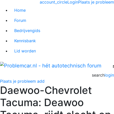
account_circle
Login
Plaats je probleem
Home
Forum
Bedrijvengids
Kennisbank
Lid worden
search
login
Plaats je probleem
add
Daewoo-Chevrolet
Tacuma: Deawoo