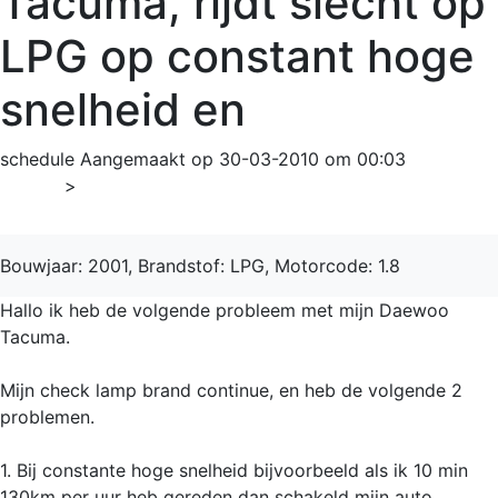
Tacuma, rijdt slecht op
LPG op constant hoge
snelheid en
schedule
Aangemaakt op 30-03-2010 om 00:03
Home
>
Tacuma
Bouwjaar: 2001, Brandstof: LPG, Motorcode: 1.8
Hallo ik heb de volgende probleem met mijn Daewoo
Tacuma.
Mijn check lamp brand continue, en heb de volgende 2
problemen.
1. Bij constante hoge snelheid bijvoorbeeld als ik 10 min
130km per uur heb gereden dan schakeld mijn auto