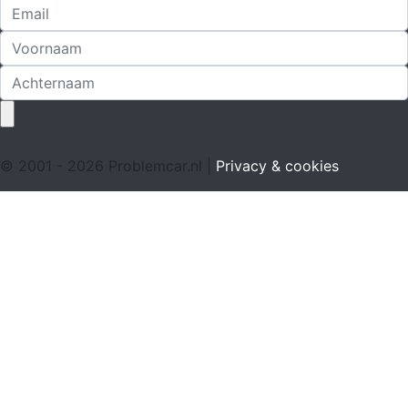
© 2001 - 2026 Problemcar.nl |
Privacy & cookies