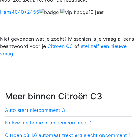
Hans4040
+2455
10 jaar
Niet gevonden wat je zocht? Misschien is je vraag al eens
beantwoord voor je
Citroën C3
of
stel zelf een nieuwe
vraag.
Meer binnen Citroën C3
Auto start niet
comment
3
Follow me home probleem
comment
1
Citroen c3 1.6 automaat trekt erg slecht op
comment
1