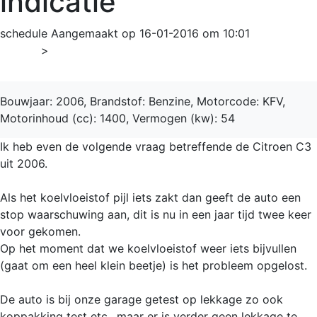
indicatie
schedule
Aangemaakt op 16-01-2016 om 10:01
Home
>
C3
Bouwjaar: 2006, Brandstof: Benzine, Motorcode: KFV,
Motorinhoud (cc): 1400, Vermogen (kw): 54
Ik heb even de volgende vraag betreffende de Citroen C3
uit 2006.
Als het koelvloeistof pijl iets zakt dan geeft de auto een
stop waarschuwing aan, dit is nu in een jaar tijd twee keer
voor gekomen.
Op het moment dat we koelvloeistof weer iets bijvullen
(gaat om een heel klein beetje) is het probleem opgelost.
De auto is bij onze garage getest op lekkage zo ook
koppakking test etc., maar er is verder geen lekkage te