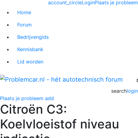
account_circle
Login
Plaats je probleem
Home
Forum
Bedrijvengids
Kennisbank
Lid worden
search
login
Plaats je probleem
add
Citroën C3:
Koelvloeistof niveau