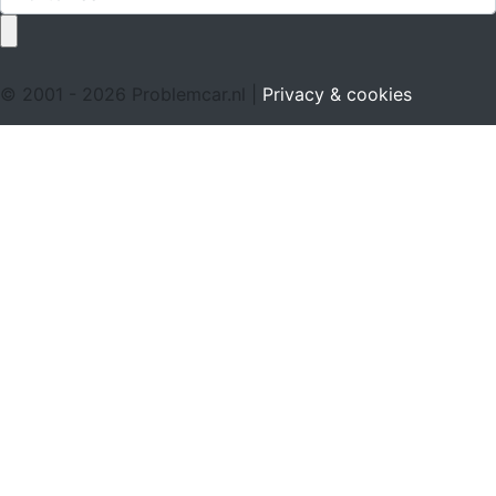
© 2001 - 2026 Problemcar.nl |
Privacy & cookies