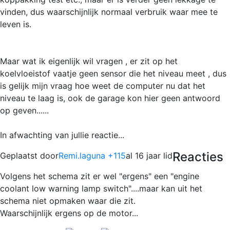
vinden, dus waarschijnlijk normaal verbruik waar mee te
leven is.
Maar wat ik eigenlijk wil vragen , er zit op het
koelvloeistof vaatje geen sensor die het niveau meet , dus
is gelijk mijn vraag hoe weet de computer nu dat het
niveau te laag is, ook de garage kon hier geen antwoord
op geven......
In afwachting van jullie reactie...
Reacties
Geplaatst door
Remi.laguna +115
al 16 jaar lid
Volgens het schema zit er wel "ergens" een "engine
coolant low warning lamp switch"....maar kan uit het
schema niet opmaken waar die zit.
Waarschijnlijk ergens op de motor...