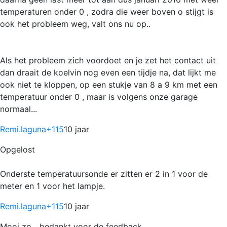
temperaturen onder 0 , zodra die weer boven o stijgt is
ook het probleem weg, valt ons nu op..
Als het probleem zich voordoet en je zet het contact uit
dan draait de koelvin nog even een tijdje na, dat lijkt me
ook niet te kloppen, op een stukje van 8 a 9 km met een
temperatuur onder 0 , maar is volgens onze garage
normaal...
Remi.laguna
+115
10 jaar
Opgelost
Onderste temperatuursonde er zitten er 2 in 1 voor de
meter en 1 voor het lampje.
Remi.laguna
+115
10 jaar
Mooi zo....bedankt voor de feedback.