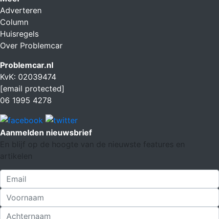
Adverteren
Column
Huisregels
Over Problemcar
Problemcar.nl
KvK: 02039474
[email protected]
06 1995 4278
Aanmelden nieuwsbrief
En blijf op de hoogte van de nieuwste features en
artikelen