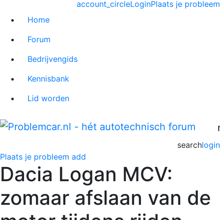
account_circle
Login
Plaats je probleem
Home
Forum
Bedrijvengids
Kennisbank
Lid worden
search
login
Plaats je probleem
add
Dacia Logan MCV:
zomaar afslaan van de