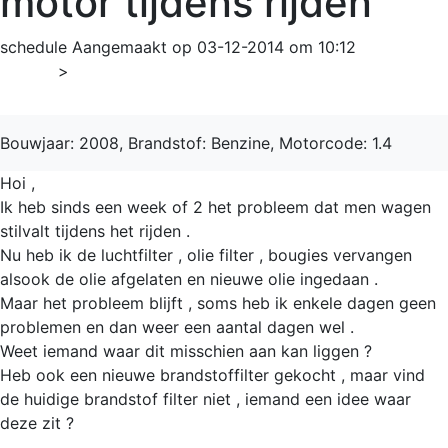
motor tijdens rijden
schedule
Aangemaakt op 03-12-2014 om 10:12
Home
>
LOGAN
Bouwjaar: 2008, Brandstof: Benzine, Motorcode: 1.4
Hoi ,
Ik heb sinds een week of 2 het probleem dat men wagen
stilvalt tijdens het rijden .
Nu heb ik de luchtfilter , olie filter , bougies vervangen
alsook de olie afgelaten en nieuwe olie ingedaan .
Maar het probleem blijft , soms heb ik enkele dagen geen
problemen en dan weer een aantal dagen wel .
Weet iemand waar dit misschien aan kan liggen ?
Heb ook een nieuwe brandstoffilter gekocht , maar vind
de huidige brandstof filter niet , iemand een idee waar
deze zit ?