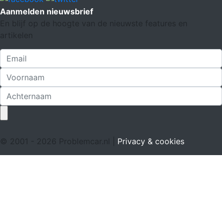
Aanmelden nieuwsbrief
En blijf op de hoogte van de nieuwste features en
artikelen
© 2001 - 2026 Problemcar.nl |
Privacy & cookies