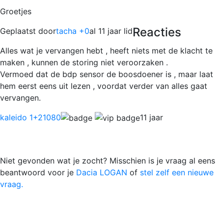
Groetjes
Reacties
Geplaatst door
tacha +0
al 11 jaar lid
Alles wat je vervangen hebt , heeft niets met de klacht te
maken , kunnen de storing niet veroorzaken .
Vermoed dat de bdp sensor de boosdoener is , maar laat
hem eerst eens uit lezen , voordat verder van alles gaat
vervangen.
kaleido 1
+21080
11 jaar
Niet gevonden wat je zocht? Misschien is je vraag al eens
beantwoord voor je
Dacia LOGAN
of
stel zelf een nieuwe
vraag.